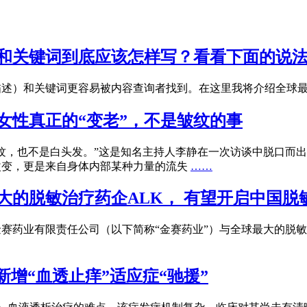
和关键词到底应该怎样写？看看下面的说
）和关键词更容易被内容查询者找到。在这里我将介绍全球最大素材库
女性真正的“变老”，不是皱纹的事
纹，也不是白头发。”这是知名主持人李静在一次访谈中脱口而
改变，更是来自身体内部某种力量的流失
……
大的脱敏治疗药企ALK， 有望开启中国脱
长春金赛药业有限责任公司（以下简称“金赛药业”）与全球最大的脱敏治疗药
增“血透止痒”适应症“驰援”