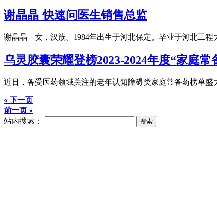
谢晶晶-快速问医生销售总监
谢晶晶，女，汉族。1984年出生于河北保定。毕业于河北工
乌灵胶囊荣耀登榜2023-2024年度“家
近日，备受医药领域关注的老年认知障碍类家庭常备药榜单盛大发
« 下一页
前一页 »
站内搜索：