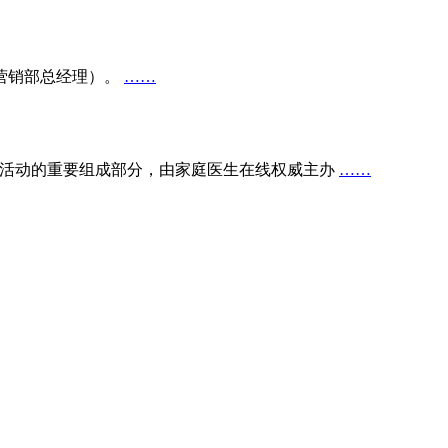
营销部总经理）。
……
榜单活动的重要组成部分，由家庭医生在线权威主办
……