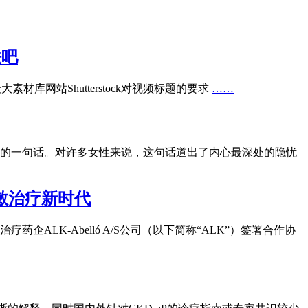
法吧
网站Shutterstock对视频标题的要求
……
出的一句话。对许多女性来说，这句话道出了内心最深处的隐忧
敏治疗新时代
企ALK-Abelló A/S公司（以下简称“ALK”）签署合作协