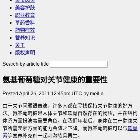
禽蛋肉类
美容护肤
职业教育
草药香料
药物疗效
营养知识
关于
版权声明
Search by article title
氨基葡萄糖对关节健康的重要性
Posted April 26, 2011 12:45pm UTC by meilin
由于关节问题很普遍，许多人都在寻找保持关节健康的好方
法。氨基葡萄糖是人体关节和软骨自然存在的物质，并在结构
体系方面扮演着重要角色。在我们年老后，身体在生产健康关
节所需元素方面的能力会随之下降
。而氨基葡萄糖可以与
软骨
素
等营养补充剂一起刺激软骨再生。