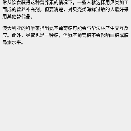
常从饮食获得这种营养素的情况下，一些人就选择用贝类加工
而成的营养补充剂。但要清楚，对贝壳类海鲜过敏的人最好采
用其他替代品。
澳大利亚的科学家指出氨基葡萄糖可能会与华法林产生交互反
应。此外，尽管也是一种糖，但氨基葡萄糖不会影响血糖或胰
岛素水平。