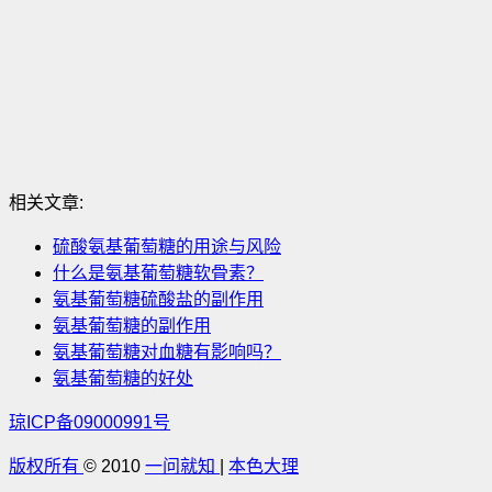
相关文章:
硫酸氨基葡萄糖的用途与风险
什么是氨基葡萄糖软骨素？
氨基葡萄糖硫酸盐的副作用
氨基葡萄糖的副作用
氨基葡萄糖对血糖有影响吗？
氨基葡萄糖的好处
琼ICP备09000991号
版权所有
© 2010
一问就知
|
本色大理