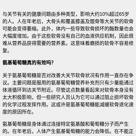
与关节有关的健康问题由多种类型，影响大约10%超过65岁
的人。人在年老后，大骨头和覆盖膝盖及髋骨等大关节的软骨
可能会变得萎缩。此外，体内一些导致软骨损坏的酶数量也会
大幅度增加。由于这些软骨没有自己的血液供应机制，因此很
难从营养品获得需要的营养素。这意味着磨损的软骨不容易修
复。
氨基葡萄糖真的有效吗？
关于氨基葡萄糖是否对改善大关节软骨状况有作用一直存在争
议。主要问题是服用的氨基葡萄糖营养补充剂只有少量能通过
体液循环到达关节附近。尽管这点数量看起来对软骨本身没有
太大积极影响，但一些研究人员认为它可以通过阻止损坏软骨
的化学过程发挥作用。这或许是氨基葡萄糖能减缓软骨退化速
度的原因所在。
氨基葡萄糖是身体通过连接特定氨基酸和葡萄糖分子而产生
的。在年老后，人体产生氨基葡萄糖的能力会降低。在不能正