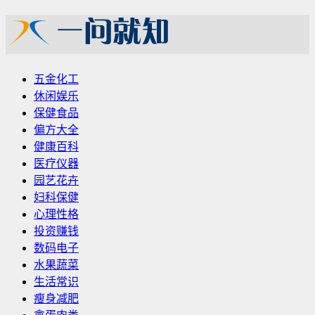
五金化工
休闲娱乐
保健食品
偏方大全
健康百科
医疗仪器
园艺花卉
妇科保健
心理性格
投资赚钱
数码电子
水果蔬菜
生活常识
瘦身减肥