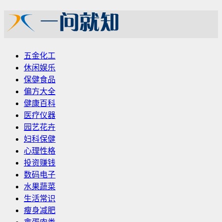
五金化工
休闲娱乐
保健食品
偏方大全
健康百科
医疗仪器
园艺花卉
妇科保健
心理性格
投资赚钱
数码电子
水果蔬菜
生活常识
瘦身减肥