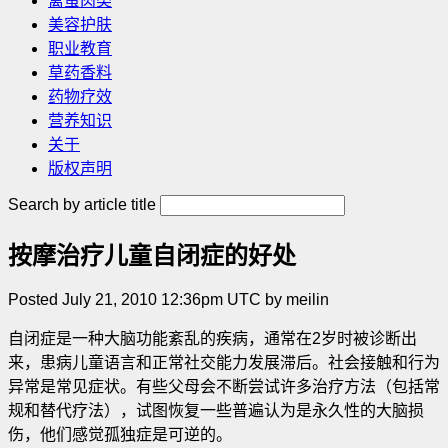
禽蛋肉类
美容护肤
职业教育
草药香料
药物疗效
营养知识
关于
版权声明
Search by article title
按摩治疗儿童自闭症的好处
Posted July 21, 2010 12:36pm UTC by meilin
自闭症是一种大脑功能紊乱的疾病，通常在2岁时被诊断出
来，患病儿童语言和正常社交能力发展滞后。社会接触和行为
异常是常见症状。有些父母会不断尝试许多治疗方法（包括常
规和替代疗法），试图恢复一些普遍认为是永久性的大脑损
伤，他们感觉孤独症是可逆的
。