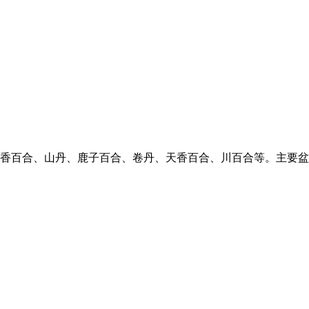
麝香百合、山丹、鹿子百合、卷丹、天香百合、川百合等。主要