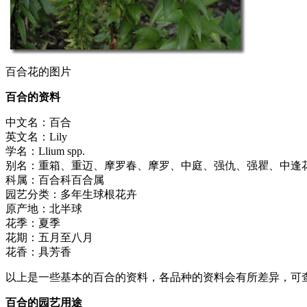
百合花的图片
百合的资料
中文名：百合
英文名：Lily
学名：Llium spp.
别名：重箱、重迈、摩罗春、摩罗、中庭、强仇、强瞿、中逢
科属：百合科百合属
园艺分类：多年生球根花卉
原产地：北半球
花季：夏季
花期：五月至八月
花香：具芳香
以上是一些基本的百合的资料，各品种的资料会有所差异，可
百合的园艺用途