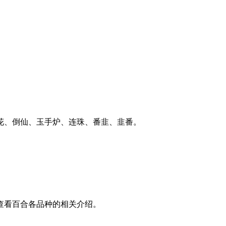
花、倒仙、玉手炉、连珠、番韭、韭番。
查看百合各品种的相关介绍。