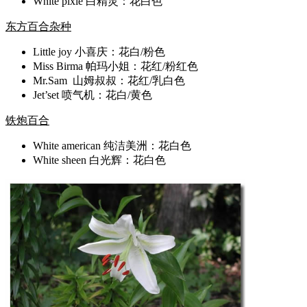
White pixie 白精灵：花白色
东方百合杂种
Little joy 小喜庆：花白/粉色
Miss Birma 帕玛小姐：花红/粉红色
Mr.Sam 山姆叔叔：花红/乳白色
Jet’set 喷气机：花白/黄色
铁炮百合
White american 纯洁美洲：花白色
White sheen 白光辉：花白色