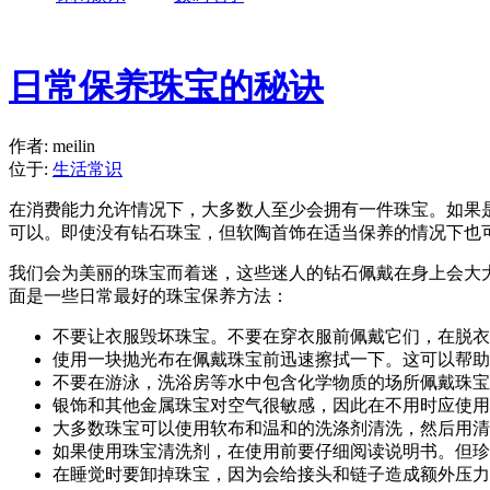
日常保养珠宝的秘诀
作者: meilin
位于:
生活常识
在消费能力允许情况下，大多数人至少会拥有一件珠宝。如果是条
可以。即使没有钻石珠宝，但软陶首饰在适当保养的情况下也
我们会为美丽的珠宝而着迷，这些迷人的钻石佩戴在身上会大
面是一些日常最好的珠宝保养方法：
不要让衣服毁坏珠宝。不要在穿衣服前佩戴它们，在脱衣
使用一块抛光布在佩戴珠宝前迅速擦拭一下。这可以帮助
不要在游泳，洗浴房等水中包含化学物质的场所佩戴珠宝
银饰和其他金属珠宝对空气很敏感，因此在不用时应使用
大多数珠宝可以使用软布和温和的洗涤剂清洗，然后用清
如果使用珠宝清洗剂，在使用前要仔细阅读说明书。但珍
在睡觉时要卸掉珠宝，因为会给接头和链子造成额外压力