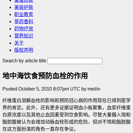
禽蛋肉类
美容护肤
职业教育
草药香料
药物疗效
营养知识
关于
版权声明
Search by article title
地中海饮食预防血栓的作用
Posted October 5, 2010 8:07pm UTC by meilin
纤维蛋白溶解血栓的影响和预防冠心病的作用现在已得到医学
界的肯定。此外，还有更多证据证明血小板聚集，血浆纤维蛋
白原浓度以及其他止血因素受到饮食影响。尽管大量摄入饱和
脂肪酸被认为会增加动脉血栓形成的危险，但对不饱和脂肪酸
在这方面扮演的角色一直存在争议。