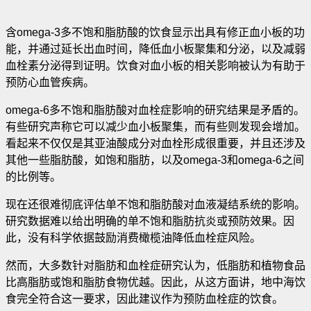
含omega-3多不饱和脂肪酸的饮食显示出具有修正血小板的功
能
，并通过延长出血时间，降低血小板聚集和分泌，以及减弱
血栓素分泌得到证明。饮食对血小板的相关影响被认为有助于
预防心血管疾病。
omega-6多不饱和脂肪酸对血栓症影响的研究结果是矛盾的。
有些研究声称它可以减少血小板聚集，而有些则发现会增加。
看起来不仅仅是其亚油酸成分对血栓形成很重要，并且还涉及
其他一些脂肪酸，如饱和脂肪，以及omega-3和omega-6之间
的比例等。
现在还很难彻底评估单不饱和脂肪酸对血液凝结系统的影响。
研究数据难以给出明确的单不饱和脂肪抗炎或预防效果。因
此，没有科学依据鼓励消费橄榄油降低血栓症风险。
然而，大多数针对脂肪和血栓症研究认为，低脂肪和植物食品
比高脂肪或饱和脂肪食物优越。因此，从这方面讲，地中海饮
食完全符合这一要求，因此建议作为预防血栓症的饮食。