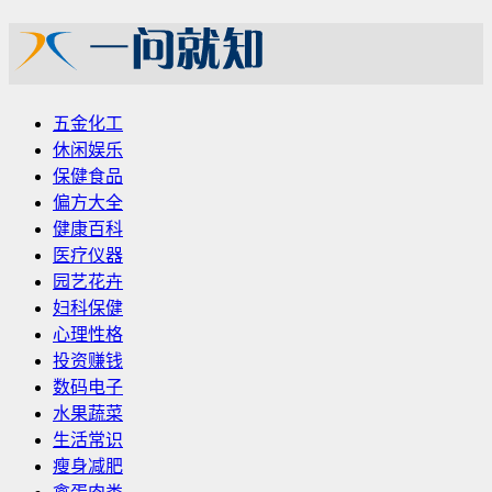
五金化工
休闲娱乐
保健食品
偏方大全
健康百科
医疗仪器
园艺花卉
妇科保健
心理性格
投资赚钱
数码电子
水果蔬菜
生活常识
瘦身减肥