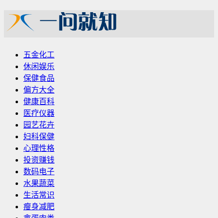
五金化工
休闲娱乐
保健食品
偏方大全
健康百科
医疗仪器
园艺花卉
妇科保健
心理性格
投资赚钱
数码电子
水果蔬菜
生活常识
瘦身减肥