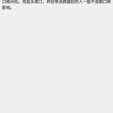
口疮风险。用盐水漱口，并经常消费酸奶的人一般不会鹅口疮
影响。