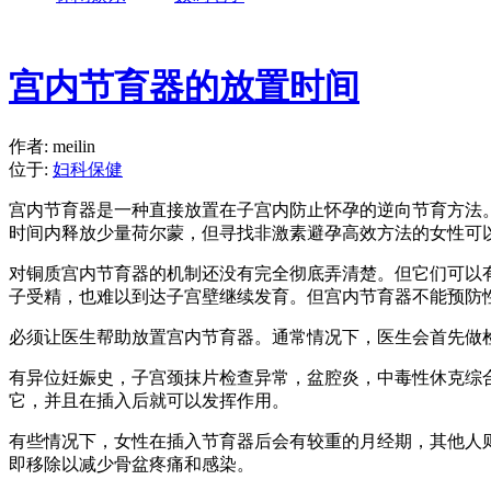
宫内节育器的放置时间
作者: meilin
位于:
妇科保健
宫内节育器是一种直接放置在子宫内防止怀孕的逆向节育方法。
时间内释放少量荷尔蒙，但寻找非激素避孕高效方法的女性可
对铜质宫内节育器的机制还没有完全彻底弄清楚。但它们可以
子受精，也难以到达子宫壁继续发育。但宫内节育器不能预防
必须让医生帮助放置宫内节育器。通常情况下，医生会首先做
有异位妊娠史，子宫颈抹片检查异常，盆腔炎，中毒性休克综
它，并且在插入后就可以发挥作用。
有些情况下，女性在插入节育器后会有较重的月经期，其他人
即移除以减少骨盆疼痛和感染。