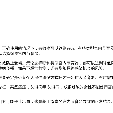
正确使用的情况下，有效率可以达到99%。有些类型宫内节育器
以选择铜质宫内节育器。
有效防止受精。无论选择哪种类型宫内节育器，都可以达到降低
性病传播，如果不经常检测，还有增加尿路感染机会的风险。
检查确定是否某个人最佳避孕方式后才开始插入节育器。有时需
合征，某些癌症，艾滋病毒/艾滋病，或铜过敏的女性不能使用宫
则有可能停止出血，这是基于激素的宫内节育器导致的正常结果