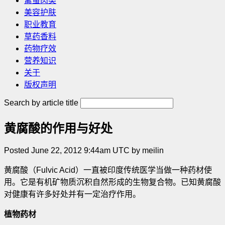
禽蛋肉类
美容护肤
职业教育
草药香料
药物疗效
营养知识
关于
版权声明
Search by article title
黄腐酸的作用与好处
Posted June 22, 2012 9:44am UTC by meilin
黄腐酸（Fulvic Acid）一直被印度传统医学当做一种药材使
用。它是有机矿物质沉积自然形成的生物复合物。已知黄腐酸
对健康有许多好处并有一定治疗作用。
植物药材