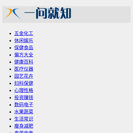
五金化工
休闲娱乐
保健食品
偏方大全
健康百科
医疗仪器
园艺花卉
妇科保健
心理性格
投资赚钱
数码电子
水果蔬菜
生活常识
瘦身减肥