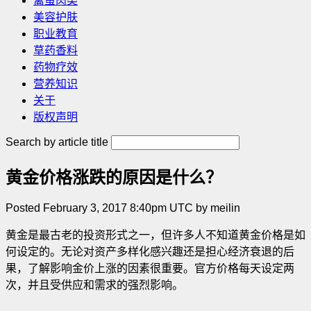
禽蛋肉类
美容护肤
职业教育
草药香料
药物疗效
营养知识
关于
版权声明
Search by article title
黄金价格涨跌的原因是什么？
Posted February 3, 2017 8:40pm UTC by meilin
黄金是最古老的投资形式之一，但许多人不知道黄金价格是如
何设定的。无论对资产多样化感兴趣还是担心经济衰退的后
果，了解影响金价上涨的因素很重要。官方价格每天设定两
次，并且受供应和需求的强烈影响。