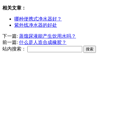
相关文章：
哪种便携式净水器好？
紫外线净水器的好处
下一篇:
蒸馏尿液能产生饮用水吗？
前一篇:
什么是人造合成橡胶？
站内搜索：