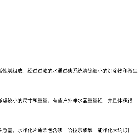
活性炭组成。经过过滤的水通过碘系统清除细小的沉淀物和微生
考虑较小的尺寸和重量。有些户外净水器重量轻，并且体积很
备急需。水净化片通常包含碘，哈拉宗或氯，能净化大约1升