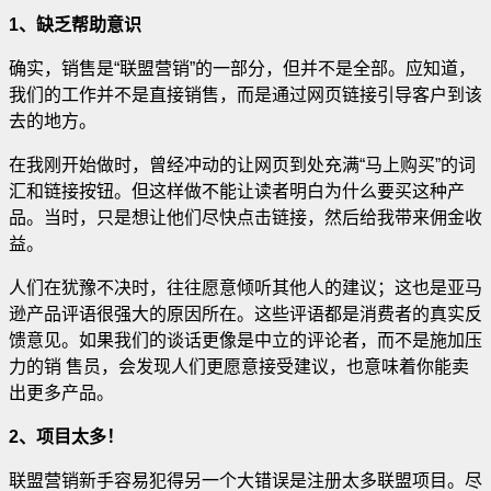
1、缺乏帮助意识
确实，销售是“联盟营销”的一部分，但并不是全部。应知道，
我们的工作并不是直接销售，而是通过网页链接引导客户到该
去的地方
。
在我刚开始做时，曾经冲动的让网页到处充满“马上购买”的词
汇和链接按钮。但这样做不能让读者明白为什么要买这种产
品。当时，只是想让他们尽快点击链接，然后给我带来佣金收
益。
人们在犹豫不决时，往往愿意倾听其他人的建议；这也是亚马
逊产品评语很强大的原因所在。这些评语都是消费者的真实反
馈意见。如果我们的谈话更像是中立的评论者，而不是施加压
力的销 售员，会发现人们更愿意接受建议，也意味着你能卖
出更多产品。
2、项目太多！
联盟营销新手容易犯得另一个大错误是注册太多联盟项目。尽