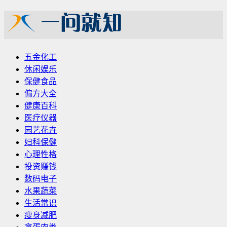
五金化工
休闲娱乐
保健食品
偏方大全
健康百科
医疗仪器
园艺花卉
妇科保健
心理性格
投资赚钱
数码电子
水果蔬菜
生活常识
瘦身减肥