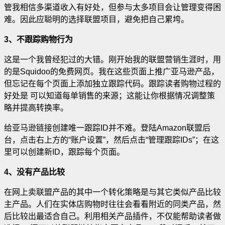
管我相信多渠道收入有好处，但参与太多项目会让管理变得困
难。因此应聪明的选择联盟项目，避免把自己累垮。
3、不跟踪购物行为
这是一个我曾经犯过的大错。刚开始我的联盟营销生涯时，用
的是Squidoo的免费网页。我在这些页面上推广亚马逊产品，
但忘记在每个页面上添加独立跟踪代码。跟踪读者购物过程的
好处是 可以知道每单销售的来源；这能让你根据情况调整策
略并提高转换率。
给亚马逊链接创建唯一跟踪ID并不难。登陆Amazon联盟后
台，点击右上方的“账户设置”，然后点击“管理跟踪IDs”；在这
里可以创建新ID，跟踪每个页面。
4、没有产品比较
在网上卖联盟产品的其中一个转化策略是与其它类似产品比较
主产品。人们在实体店购物时往往会看看附近的同类产品，然
后比较出最适合自己。利用相关产品插件，不仅能帮助读者做