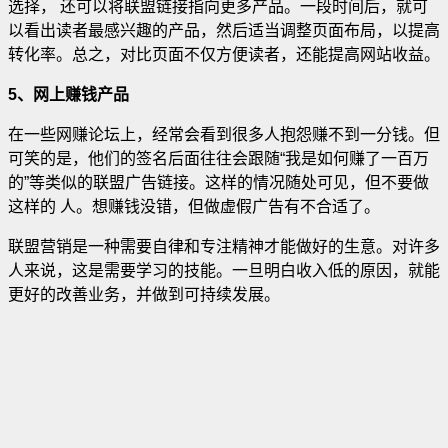
选择， 还可以将联盟链接指向更多产品。一段时间后，就可
以看出读者最感兴趣的产品，然后适当调整页面布局，以提高
转化率。总之，对比页面不仅方便读者，还能提高网站收益。
5、网上赚钱产品
在一些网赚论坛上，经常会看到很多人抱怨赚不到一分钱。但
可笑的是，他们的签名后面往往会跟随“我是如何赚了一百万
的”等类似的联盟广告链接。这样的情况随处可见，但不要做
这样的 人。想赚钱没错，但做虚假广告有不合适了。
联盟营销是一种需要自律和专注精神才能做好的生意。对许多
人来说，这是需要学习的技能。一旦明白收入低的原因，就能
更好的改善业务，并做到可持续发展。