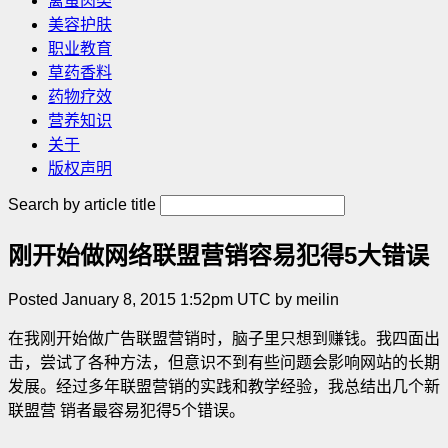
禽蛋肉类
美容护肤
职业教育
草药香料
药物疗效
营养知识
关于
版权声明
Search by article title
刚开始做网络联盟营销容易犯得5大错误
Posted January 8, 2015 1:52pm UTC by meilin
在我刚开始做广告联盟营销时，脑子里只想到赚钱。我四面出
击，尝试了各种方法，但意识不到有些问题会影响网站的长期
发展。经过多年联盟营销的实践和教学经验，我总结出几个新
联盟营 销者最容易犯得5个错误。