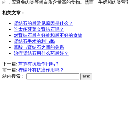
向，应避免肉类等蛋白质含量高的食物。然而，牛奶和肉类营
相关文章：
肾结石的最常见原因是什么？
吃太多菠菜会肾结石吗？
对肾结石最有好处和最不好的食物
肾结石手术的利与弊
草酸与肾结石之间的关系
治疗肾结石用什么药最好？
下一篇:
芦笋有抗癌作用吗？
前一篇:
柠檬汁有抗癌作用吗？
站内搜索：