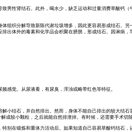
导致男性肾结石。此外，喝水少，缺乏运动和过量消费草酸钙（
身体组织分解导致新陈代谢垃圾增多，因此更容易形成结石。另
应排出体外的毒素和化学品会积聚在膀胱，形成结石。因淋病，
尿频感觉。从尿液看，有尿臭，浑浊或略带红色等特征。
溶解小结石，并自然排出。然而，身体不能自己排出的较大结石需
分解成较小颗粒，之后就能自然排泄掉。有时候，还需要手术切
，特别在锻炼和重体力活动后。如果知道自己容易草酸钙结石，