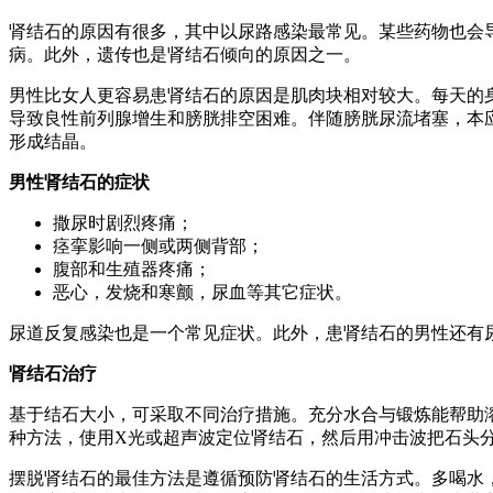
肾结石的原因有很多，其中以尿路感染最常见。某些药物也会
病。此外，遗传也是肾结石倾向的原因之一。
男性比女人更容易患肾结石的原因是肌肉块相对较大。每天的
导致良性前列腺增生和膀胱排空困难。伴随膀胱尿流堵塞，本
形成结晶。
男性肾结石的症状
撒尿时剧烈疼痛；
痉挛影响一侧或两侧背部；
腹部和生殖器疼痛；
恶心，发烧和寒颤，尿血等其它症状。
尿道反复感染也是一个常见症状。此外，患肾结石的男性还有
肾结石治疗
基于结石大小，可采取不同治疗措施。充分水合与锻炼能帮助
种方法，使用X光或超声波定位肾结石，然后用冲击波把石头
摆脱肾结石的最佳方法是遵循预防肾结石的生活方式。多喝水