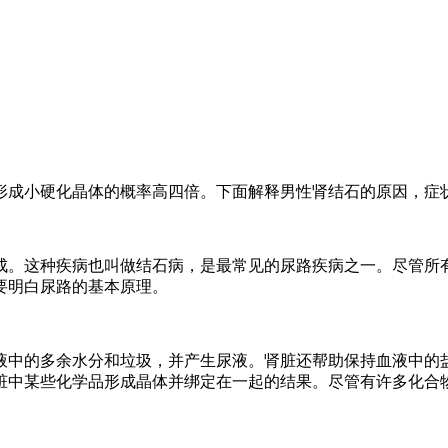
形成小硬化晶体的概率高四倍。下面解释男性肾结石的原因，症
成。这种疾病也叫做结石病，是最常见的尿路疾病之一。尽管所有
要明白尿路的基本原理。
液中的多余水分和垃圾，并产生尿液。肾脏还帮助保持血液中的
脏中某些化学品形成晶体并绑定在一起的结果。尽管有许多化合