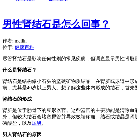
男性肾结石是怎么回事？
作者: meilin
位于:
健康百科
尽管肾结石是影响任何性别的常见疾病，但调查显示男性肾脏
什么是肾结石？
肾结石是结构像小石头的坚硬矿物质结晶，在肾脏或尿道中形
病，尤其是40岁以上男人
。想了解这些体内形成的结石，首先
肾结石的形成
肾脏是位于肋骨下的豆形器官。这些器官的主要功能是清除血
外，但较大结石会堵塞尿管并导致极端疼痛。结石或结晶是肾
磷酸盐，以及
尿酸
。
男人肾结石的原因