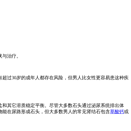
状与治疗。
超过30岁的成年人都存在风险，但男人比女性更容易患这种疾
盐和其它溶质稳定平衡。尽管大多数石头通过泌尿系统排出体
物能在尿路形成石头，但大多数男人的常见肾结石包含
草酸钙
或