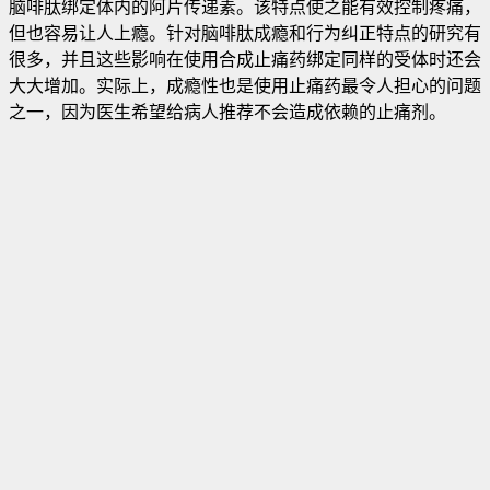
脑啡肽绑定体内的阿片传递素。该特点使之能有效控制疼痛，
但也容易让人上瘾。针对脑啡肽成瘾和行为纠正特点的研究有
很多，并且这些影响在使用合成止痛药绑定同样的受体时还会
大大增加。实际上，成瘾性也是使用止痛药最令人担心的问题
之一，因为医生希望给病人推荐不会造成依赖的止痛剂。