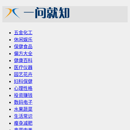
五金化工
休闲娱乐
保健食品
偏方大全
健康百科
医疗仪器
园艺花卉
妇科保健
心理性格
投资赚钱
数码电子
水果蔬菜
生活常识
瘦身减肥