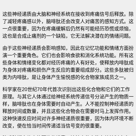
这些神经递质由大脑和神经系统在接收到疼痛信号后释放
。除
了减轻疼痛感以外，脑啡肽还会改变人对痛苦的感知方式。这
一点很重要，因为在疼痛缓解后仍然有可能经历恐慌或烦恼，
这也是合成止痛剂的一个缺陷，它无法解决潜在的情绪问题。
由于这些神经递质会影响感知，因此在记忆功能和情绪方面扮
演一个重要角色。它们也会影响食欲和消化系统功能。所有这
些身体和情绪变化都对经历疼痛的人有好处，使释放内啡肽成
为身体对疼痛和损伤产生反应的重要组成部分。这些多肽被归
类为内啡肽，是让身体产生愉悦感的化合物家族成员之一。
科学家在20世纪70年代首次识别出这些化合物和它们的工作
原理。与其它人体通过给神经系统传递信号分泌产生的物质一
样，脑啡肽也在身体需要时自动产生。人不能控制神经递质的
释放时间或数量，并且这些化合物会在需要时马上发挥作用。
这种快速反应时间对许多神经递质很重要，因为体内环境不断
改变，使在恰当时间传递适当信号变的很重要。