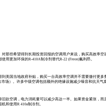
。对那些希望得到长期投资回报的空调用户来说，购买高效率空
环保的R-410A制冷剂替代R-22 (Freon)氟利昂
。
 由于得到美国当地政府补贴，购买一台高效率空调并不需要缴付更
9年后要被淘汰出市场）。许多中级空调包括额外的绝缘设施减少噪音和抗天
款空调，电力消耗量可以减少高达一半。如果资金紧张，而且得不到
和使用R 410a制冷剂。