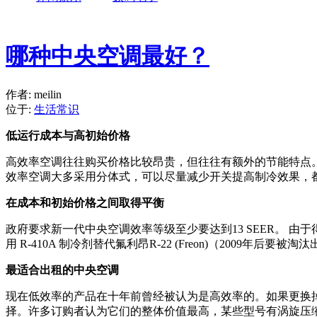
哪种中央空调最好？
作者: meilin
位于:
生活常识
低运行成本与高初始价格
高效率空调往往购买价格比较昂贵，但往往有额外的节能特点
效率空调大多采用分体式，可以尽量减少开关提高制冷效果，都使用更加
在成本和初始价格之间取得平衡
政府要求新一代中央空调效率等级至少要达到13 SEER。
用 R-410A 制冷剂替代氟利昂R-22 (Freon)（200
最适合出租的中央空调
现在低效率的产品在十年前曾经被认为是高效率的。如果更换掉旧
择。许多订购者认为它们的整体价值最高，某些型号有涡旋压缩机