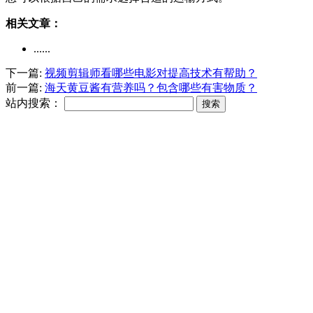
相关文章：
......
下一篇:
视频剪辑师看哪些电影对提高技术有帮助？
前一篇:
海天黄豆酱有营养吗？包含哪些有害物质？
站内搜索：