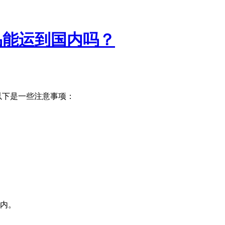
商品能运到国内吗？
。以下是一些注意事项：
内。