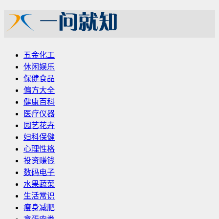
五金化工
休闲娱乐
保健食品
偏方大全
健康百科
医疗仪器
园艺花卉
妇科保健
心理性格
投资赚钱
数码电子
水果蔬菜
生活常识
瘦身减肥