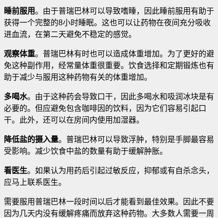
睡前服用
。由于普瑞巴林可以导致嗜睡，因此睡前服用有助于
获得一个完整的8小时睡眠。这也可以让药物在夜间充分吸收
进血流，在第二天避免不稳定的感觉。
观察体重
。普瑞巴林有时也可以造成体重增加。为了更好的避
免这种副作用，经常量体重很重要。饮食选择和定期锻炼也有
助于减少与服用这种药物有关的体重增加。
多喝水
。由于这种药会导致口干，因此多喝水和吸润冰块是有
必要的。但应避免包含咖啡因的饮料，因为它们容易引起口
干。此外，还可以在房间内使用加湿器。
降低盐的摄入量
。普瑞巴林可以导致浮肿，特别是手脚最容易
受影响。减少饮食中盐的数量有助于缓解肿胀。
看医生
。如果认为用药后引起过敏反应，抑郁或有自杀念头，
应马上联系医生。
需要服用普瑞巴林一段时间以后才能看到最佳效果。因此不要
因为几天内没有缓解疼痛而放弃这种药物。大多数人需要一周