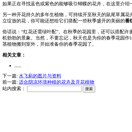
如果正在寻找蓝色或紫色的能够吸引蝴蝶的花卉，在这里介绍
另一种开花持久的多年生植物，可持续开至秋天的鼠尾草属花
立绽放的花，你可能还想给它们搭配一些秋季盛开的美丽的
番
俗话说：“红花还需绿叶配”。在秋季的花园里，还可以搭配
机勃勃的景象。当然，不要忘记，秋天也是为你的春季花园作
茎植物搬到室外，开始准备你的春季花园了。
相关文章：
......
下一篇:
水飞蓟的图片与资料
前一篇:
适合阴凉环境种植的花卉及开花植物
站内搜索：