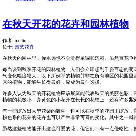
在秋天开花的花卉和园林植物
作者: meilin
位于:
园艺花卉
在秋天的园林里，你永远也不会觉得单调和沉闷。虽然百花争
每当谈到秋季开花的园林植物，人们会立即想到千姿百态的菊
气变化幅度较大，以下所例举的植物并非在所有地区的花园里
秀的植物，能够生长得最好，应成为最佳选择。
许多人认为秋天的开花植物应该展露能代表秋天的美丽色彩，
植物的花极小，亮黄色的小花开在长长的花梗上。还有许多
紫
有一些绽放出大型花朵的雏菊，也可以在秋季的花园里绽放，
粉色系的花朵的花卉也可以产生非常可喜的变化。其中之一就
虽然这些植物能开出这么可爱的花，但它们带有一点侵略性，