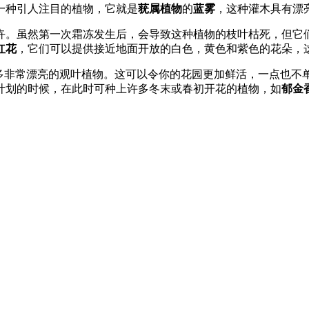
一种引人注目的植物，它就是
莸属植物
的
蓝雾
，这种灌木具有漂
卉。虽然第一次霜冻发生后，会导致这种植物的枝叶枯死，但它
红花
，它们可以提供接近地面开放的白色，黄色和紫色的花朵，
许多非常漂亮的观叶植物。这可以令你的花园更加鲜活，一点也不
计划的时候，在此时可种上许多冬末或春初开花的植物，如
郁金