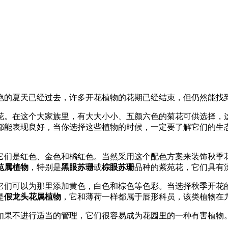
艳的夏天已经过去，许多开花植物的花期已经结束，但仍然能找
花
。在这个大家族里，有大大小小、五颜六色的菊花可供选择，
都能表现良好，当你选择这些植物的时候，一定要了解它们的生
它们是红色、金色和橘红色。当然采用这个配色方案来装饰秋季
苑属植物
，特别是
黑眼苏珊
或
棕眼苏珊
品种的紫苑花，它们具有
它们可以为那里添加黄色，白色和棕色等色彩。当选择秋季开花
是
假龙头花属植物
，它和薄荷一样都属于唇形科员，该类植物在
如果不进行适当的管理，它们很容易成为花园里的一种有害植物