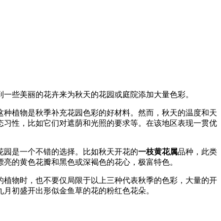
到一些美丽的花卉来为秋天的花园或庭院添加大量色彩。
这种植物是秋季补充花园色彩的好材料。然而，秋天的温度和天
态习性，比如它们对遮荫和光照的要求等。在该地区表现一贯优
花园是一个不错的选择。比如秋天开花的
一枝黄花属
品种，此类
漂亮的黄色花瓣和黑色或深褐色的花心，极富特色。
的植物时，也不要仅局限于以上三种代表秋季的色彩，大量的开
九月初盛开出形似金鱼草的花的粉红色花朵。
。