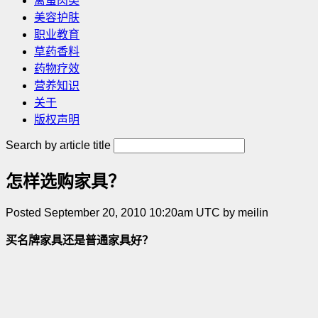
禽蛋肉类
美容护肤
职业教育
草药香料
药物疗效
营养知识
关于
版权声明
Search by article title
怎样选购家具？
Posted September 20, 2010 10:20am UTC by meilin
买名牌家具还是普通家具好？