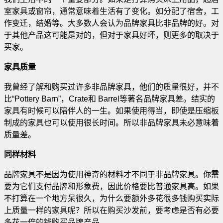
室家具或窗帘，通常意味着生活有了变化。如分配了宿舍，工
作变迁，结婚等。大多数人会认为品牌家具比非品牌的好
。对
于其他产品这可能是对的，但对于家具好坏，则更多的取决于
买家。
家具质量
我曾经了解和购买过许多非品牌家具，他们的质量很好，并不
比“Pottery Barn”，Crate和 Barrel等著名品牌家具差。结实的
家具有时候可以陪伴人的一生。如果使用得当，即使是压缩板
制成的家具也可以使用很长时间。所以非品牌家具未必意味着
质量差。
同样材料
品牌家具不是因为使用神奇的材料才不同于非品牌家具。你需
要为它们支付品牌和形象费，因此价格要比普通家具高。如果
不打算在一个地方呆很久，为什么要额外多花很多钱购买实际
上质量一样的家具呢？所以在购买沙发前，要考虑是否有必要
多花一倍的钱购买品牌产品。