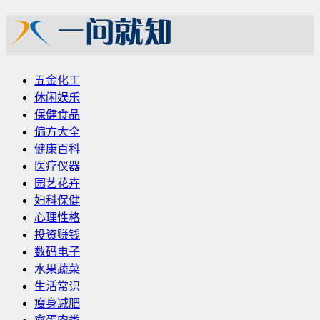
五金化工
休闲娱乐
保健食品
偏方大全
健康百科
医疗仪器
园艺花卉
妇科保健
心理性格
投资赚钱
数码电子
水果蔬菜
生活常识
瘦身减肥