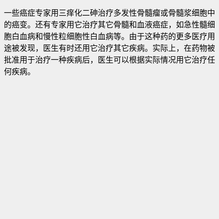
一些癌症专家用三痒化二砷治疗多发性骨髓瘤或骨髓浆细胞中
的癌变
。还有专家用它治疗其它骨髓和血液癌症，如急性髓细
胞白血病和慢性粒细胞性白血病等。由于这种药的更多医疗用
途被发现，医生有时还用它治疗其它疾病。实际上，在药物被
批准用于治疗一种疾病后，医生可以根据实际情况用它治疗任
何疾病。