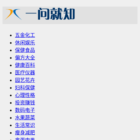
五金化工
休闲娱乐
保健食品
偏方大全
健康百科
医疗仪器
园艺花卉
妇科保健
心理性格
投资赚钱
数码电子
水果蔬菜
生活常识
瘦身减肥