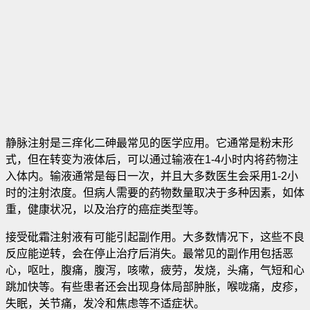
静脉注射是三痒化二砷最常见的医学应用。它通常是粉末形
式，但在转变为液体后，可以通过输液在1-4小时内将药物注
入体内。输液通常是每日一次，并且大多数医生会采用1-2小
时的注射浓度。但病人需要的药物数量取决于多种因素，如体
重，健康状况，以及治疗的癌症类型等。
接受砒霜注射液有可能引起副作用。大多数情况下，这些不良
反应能逆转，会在停止治疗后消失。最常见的副作用包括恶
心，呕吐，腹痛，腹泻，咳嗽，疲劳，发烧，头痛，气短和心
跳加快等。有些患者还会出现身体局部肿胀，喉咙痛，皮疹，
失眠，关节痛，发冷和焦虑等不适症状。