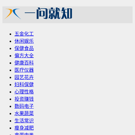
五金化工
休闲娱乐
保健食品
偏方大全
健康百科
医疗仪器
园艺花卉
妇科保健
心理性格
投资赚钱
数码电子
水果蔬菜
生活常识
瘦身减肥