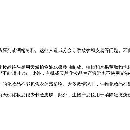
防腐剂或酒精材料。这些人造成分会导致皱纹和皮屑等问题。环
化妆品往往是用天然植物油或橄榄油制成。植物和水果萃取物也
都不能超过5%。此外，有机或天然化妆品生产通常也不使用光渗
机的化妆品不能包含农药残留物。大多数情况下，生物化妆品在
为天然化妆品很少刺激皮肤。此外，生物产品也用于消除轻微烧