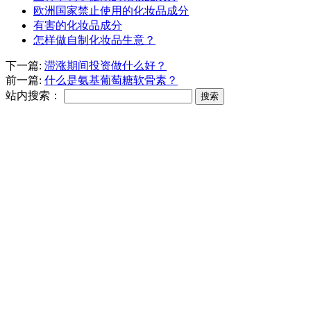
欧洲国家禁止使用的化妆品成分
有害的化妆品成分
怎样做自制化妆品生意？
下一篇:
滞涨期间投资做什么好？
前一篇:
什么是氨基葡萄糖软骨素？
站内搜索：