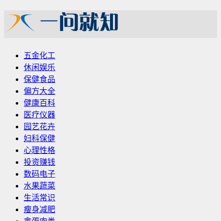
五金化工
休闲娱乐
保健食品
偏方大全
健康百科
医疗仪器
园艺花卉
妇科保健
心理性格
投资赚钱
数码电子
水果蔬菜
生活常识
瘦身减肥