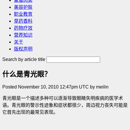
禽蛋肉类
美容护肤
职业教育
草药香料
药物疗效
营养知识
关于
版权声明
Search by article title
什么是青光眼？
Posted November 10, 2010 12:47pm UTC by meilin
青光眼是一个描述多种可以逐渐导致眼睛失明疾病的医学术
语。青光眼的警示性迹象和症状都很少，周边视力丧失可能是
它首先出现的最常见表现。