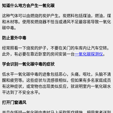
知道什么地方会产生一氧化碳
这种气体可以由燃烧的炭炉产生。炭燃料包括煤油，燃油，煤
和木材等。使用炭燃烧器不恰当或通风不足最容易导致一氧化
碳中毒。
防止意外中毒
经常照看一下烧炭的炉子，不要在关门的车库内让汽车空转。
此外，有必要在靠近卧室的房间安装一台
一氧化碳探测仪
。
学会识别一氧化碳中毒的症状
低水平一氧化碳中毒的迹象包括恶心，头痛，呕吐，头脑不清
醒和疲劳等。这些症状与流感很相似，但如果有多名家庭成员
有这种症状，或宠物也出现类似反应，就说明室内一氧化碳水
平达到了不安全水平。
打开门窗通风
并且在怀疑一氧化碳中毒时马上采取医疗措施。把受害者送到