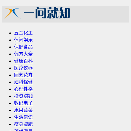
五金化工
休闲娱乐
保健食品
偏方大全
健康百科
医疗仪器
园艺花卉
妇科保健
心理性格
投资赚钱
数码电子
水果蔬菜
生活常识
瘦身减肥