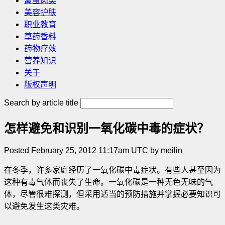
禽蛋肉类
美容护肤
职业教育
草药香料
药物疗效
营养知识
关于
版权声明
Search by article title
怎样避免和识别一氧化碳中毒的症状？
Posted February 25, 2012 11:17am UTC by meilin
在冬季，许多家庭经历了一氧化碳中毒症状。有些人甚至因为
这种有毒气体而丧失了生命。一氧化碳是一种无色无味的气
体，尽管很难探测，但采用适当的预防措施并掌握必要知识可
以避免发生这类灾难
。