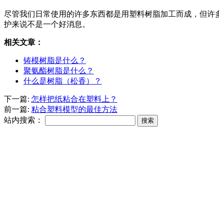
尽管我们日常使用的许多东西都是用塑料树脂加工而成，但许
护来说不是一个好消息。
相关文章：
铸模树脂是什么？
聚氨酯树脂是什么？
什么是树脂（松香）？
下一篇:
怎样把纸粘合在塑料上？
前一篇:
粘合塑料模型的最佳方法
站内搜索：