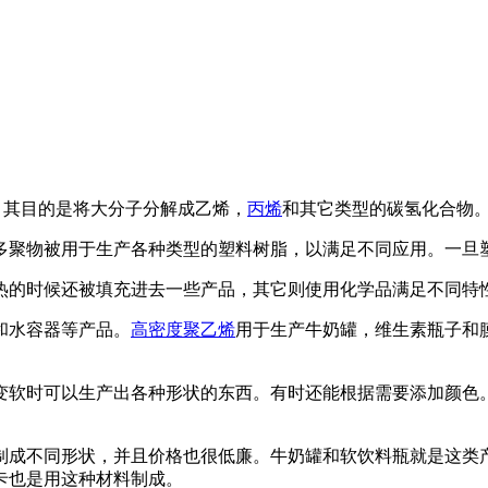
制成的。其目的是将大分子分解成乙烯，
丙烯
和其它类型的碳氢化合物
多聚物被用于生产各种类型的塑料树脂，以满足不同应用。一旦
热的时候还被填充进去一些产品，其它则使用化学品满足不同特
和水容器等产品。
高密度聚乙烯
用于生产牛奶罐，维生素瓶子和
变软时可以生产出各种形状的东西。有时还能根据需要添加颜色
制成不同形状，并且价格也很低廉。牛奶罐和软饮料瓶就是这类
卡也是用这种材料制成。