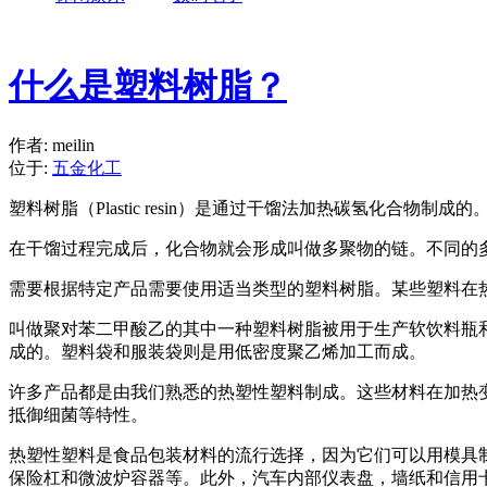
什么是塑料树脂？
作者: meilin
位于:
五金化工
塑料树脂（Plastic resin）是通过干馏法加热碳氢化合物
在干馏过程完成后，化合物就会形成叫做多聚物的链。不同的
需要根据特定产品需要使用适当类型的塑料树脂。某些塑料在
叫做聚对苯二甲酸乙的其中一种塑料树脂被用于生产软饮料瓶
成的。塑料袋和服装袋则是用低密度聚乙烯加工而成。
许多产品都是由我们熟悉的热塑性塑料制成。这些材料在加热
抵御细菌等特性。
热塑性塑料是食品包装材料的流行选择，因为它们可以用模具
保险杠和微波炉容器等。此外，汽车内部仪表盘，墙纸和信用