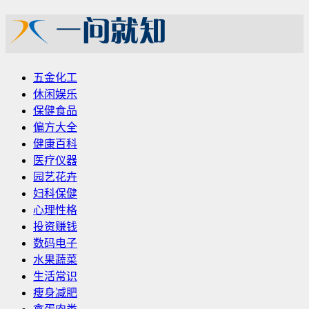
五金化工
休闲娱乐
保健食品
偏方大全
健康百科
医疗仪器
园艺花卉
妇科保健
心理性格
投资赚钱
数码电子
水果蔬菜
生活常识
瘦身减肥