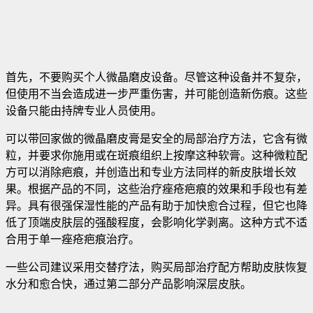
首先，不要购买个人微晶磨皮设备。尽管这种设备并不复杂，
但使用不当会造成进一步严重伤害，并可能创造新伤痕。这些
设备只能由持牌专业人员使用。
可以带回家做的微晶磨皮膏是安全的局部治疗方法，它含有微
粒，并要求你施用或在斑痕组织上按摩这种软膏。这种微粒配
方可以消除疤痕，并创造出和专业方法同样的新皮肤增长效
果。根据产品的不同，这些治疗痤疮疤痕的效果和手段也有差
异。具有很强保湿性能的产品有助于加快愈合过程，但它也降
低了顶端皮肤层的强酸程度，会影响化学剥离。这种方式不适
合用于单一痤疮疤痕治疗。
一些公司建议采用交替疗法，购买局部治疗配方帮助皮肤恢复
水分和愈合快，通过第二部分产品影响深层皮肤。