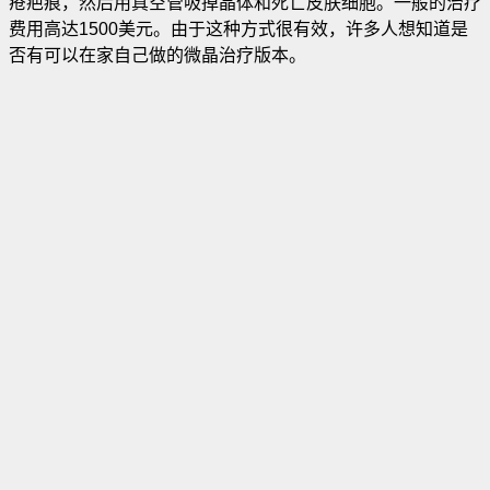
疮疤痕，然后用真空管吸掉晶体和死亡皮肤细胞
。一般的治疗
费用高达1500美元。由于这种方式很有效，许多人想知道是
否有可以在家自己做的微晶治疗版本。