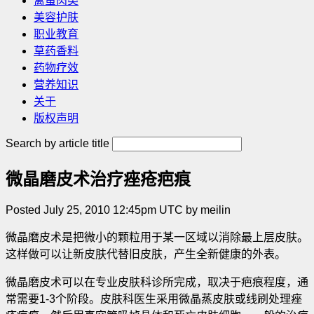
禽蛋肉类
美容护肤
职业教育
草药香料
药物疗效
营养知识
关于
版权声明
Search by article title
微晶磨皮术治疗痤疮疤痕
Posted July 25, 2010 12:45pm UTC by meilin
微晶磨皮术是把微小的颗粒用于某一区域以消除最上层皮肤。
这样做可以让新皮肤代替旧皮肤，产生全新健康的外表。
微晶磨皮术可以在专业皮肤科诊所完成，取决于疤痕程度，通
常需要1-3个阶段。皮肤科医生采用微晶蒸皮肤或线刷处理痤