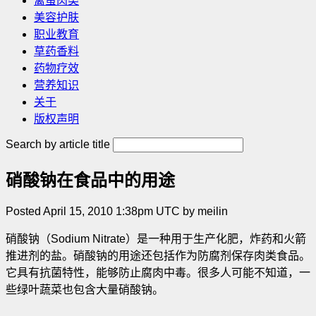
禽蛋肉类
美容护肤
职业教育
草药香料
药物疗效
营养知识
关于
版权声明
Search by article title
硝酸钠在食品中的用途
Posted April 15, 2010 1:38pm UTC by meilin
硝酸钠（Sodium Nitrate）是一种用于生产化肥，炸药和火箭
推进剂的盐。硝酸钠的用途还包括作为防腐剂保存肉类食品。
它具有抗菌特性，能够防止腐肉中毒。很多人可能不知道，一
些绿叶蔬菜也包含大量硝酸钠。