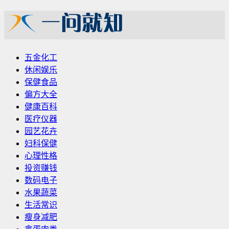
五金化工
休闲娱乐
保健食品
偏方大全
健康百科
医疗仪器
园艺花卉
妇科保健
心理性格
投资赚钱
数码电子
水果蔬菜
生活常识
瘦身减肥