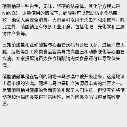
硝酸钠是一种白色，无味，坚硬的结晶体。其化学方程式是
NaNO3。少量使用的情况下，硝酸钠可以帮助防止食品腐
败，确保人类安全消费
。大剂量可以用于杀虫剂和杀鼠剂。除
此之外，硝酸钠还有很多工业用途，包括化肥，光化学和金属
铸件产业等。
已知硝酸盐和亚硝酸盐与心血管疾病有紧密联系，过量消费火
腿，腊肠等加工肉类食品容易导致高血压和动脉硬化等心血管
疾病。专家提醒消费太多含硝酸钠肉类食品还可以导致偏头
痛。
硝酸钠最早是在智利的阿塔卡马沙漠中被开采出来，这是地球
上最干燥的沙漠。阿塔卡马也是矿产资源最丰富的地区之一。
尽管硝酸钠对健康的负面影响引起了人们注意，但没有它将使
储存和运输肉类变得非常困难，因为肉类食品很容易腐败变
质。