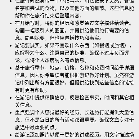
在旅行时随身带一个小记事本。用它记录下灵感，餐馆
名字和尝试的食物，以及其他方面的细节。这些信息能
帮助你在旅行结束后整理内容
。
在开始写时，将你的经历和感觉通过文字描述给读者。
勾画一幅吸引人的图画，并提供给他们旅行需要的信
息。简明扼要，但也应包括技巧和事实。
游记要诚实。如果不喜欢什么东西（如餐馆或旅馆），
应解释为什么。注意自己的标准，确保不过度负面评
论，或将个人态度纳入有效信息。
基于旅行季节，地点，价格，名称和花费时间给予详细
信息，因为你希望读者能根据游记做好计划。虽然在游
记中列出所有方面很好，但提供给找到这些信息的链接
有时更有帮助。
在游记中提供精确信息。反复检查事实，时间和其它相
关信息。
重点强调个人感觉最好的经历。长途旅行能提供大量信
息，但不是每日的所有活动都很重要。确保文章专注于
旅途中最重要的点。
给游记添加照片以便于更好的讲述经历。用文字描述场