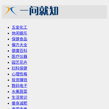
五金化工
休闲娱乐
保健食品
偏方大全
健康百科
医疗仪器
园艺花卉
妇科保健
心理性格
投资赚钱
数码电子
水果蔬菜
生活常识
瘦身减肥