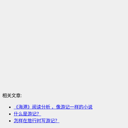
相关文章:
《海港》阅读分析 ，像游记一样的小说
什么是游记？
怎样在旅行时写游记？