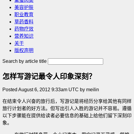
禽蛋肉类
美容护肤
职业教育
草药香料
药物疗效
营养知识
关于
版权声明
Search by article title
怎样写游记最令人印象深刻？
Posted August 6, 2012 9:33am UTC by meilin
在结束令人兴奋的旅行后，写游记是将经历分享给其他有同样
旅行计划者的好方法。但写出引人入胜的游记并不容易。遵循
以下步骤能在提供给读者必要信息的基础上给他们留下深刻印
象。