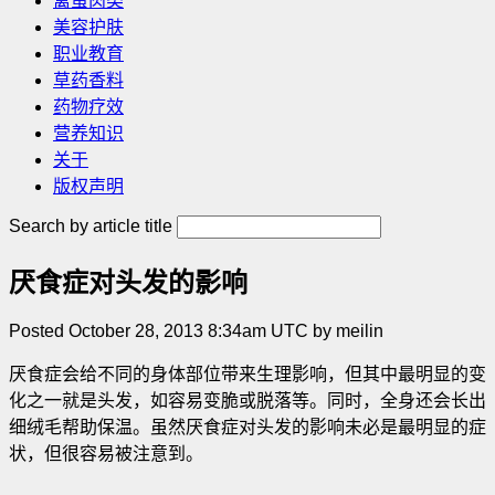
禽蛋肉类
美容护肤
职业教育
草药香料
药物疗效
营养知识
关于
版权声明
Search by article title
厌食症对头发的影响
Posted October 28, 2013 8:34am UTC by meilin
厌食症会给不同的身体部位带来生理影响，但其中最明显的变
化之一就是头发，如容易变脆或脱落等。同时，全身还会长出
细绒毛帮助保温。虽然厌食症对头发的影响未必是最明显的症
状，但很容易被注意到。