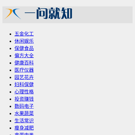
五金化工
休闲娱乐
保健食品
偏方大全
健康百科
医疗仪器
园艺花卉
妇科保健
心理性格
投资赚钱
数码电子
水果蔬菜
生活常识
瘦身减肥