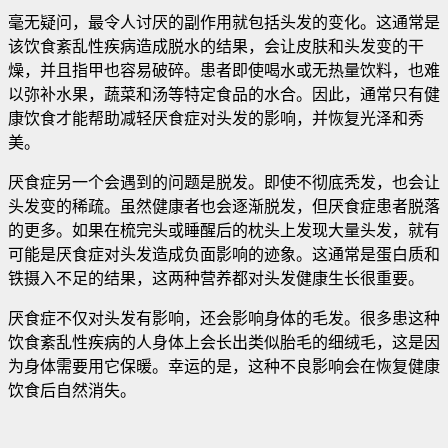
毫无疑问，最令人讨厌的副作用就包括头发的变化。这通常是
该饮食紊乱性疾病造成脱水的结果，会让皮肤和头发变的干
燥，并且指甲也容易破碎。患者即使喝水或无热量饮料，也难
以弥补水果，蔬菜和汤等特定食品的水合
。因此，通常只有健
康饮食才能帮助减轻厌食症对头发的影响，并恢复光泽和秀
美。
厌食症另一个会遇到的问题是脱发。即使不彻底秃发，也会让
头发变的稀疏。虽然健康者也会逐渐脱发，但厌食症患者脱落
的更多。如果在梳完头或睡醒后的枕头上发现大量头发，就有
可能是厌食症对头发造成负面影响的迹象。这通常是蛋白质和
铁摄入不足的结果，这两种营养都对头发健康生长很重要。
厌食症不仅对头发有影响，还会影响身体的毛发。很多患这种
饮食紊乱性疾病的人身体上会长出类似胎毛的细绒毛，这是因
为身体需要用它保暖。幸运的是，这种不良影响会在恢复健康
饮食后自然消失。