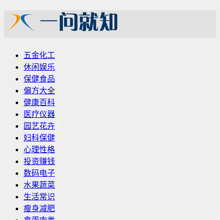
五金化工
休闲娱乐
保健食品
偏方大全
健康百科
医疗仪器
园艺花卉
妇科保健
心理性格
投资赚钱
数码电子
水果蔬菜
生活常识
瘦身减肥