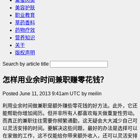
禽蛋肉类
美容护肤
职业教育
草药香料
药物疗效
营养知识
关于
版权声明
Search by article title
怎样用业余时间兼职赚零花钱？
Posted June 11, 2013 9:41am UTC by meilin
利用业余时间做兼职是额外赚些零花钱的好方法。此外，它还
能帮助你增加阅历。但并非所有人都喜欢每天做重复性劳动。
而真正的兼职往往需要你频繁通勤，这无疑会大大减少自己可
以灵活安排的时间。要解决这些问题，最好的办法是选择可以
在家做的工作，这不仅能给你带来额外收入，还可以灵活安排