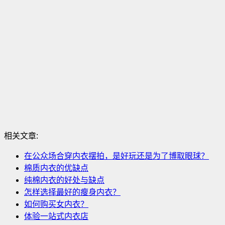
相关文章:
在公众场合穿内衣摆拍，是好玩还是为了博取眼球？
棉质内衣的优缺点
纯棉内衣的好处与缺点
怎样选择最好的瘦身内衣？
如何购买女内衣？
体验一站式内衣店