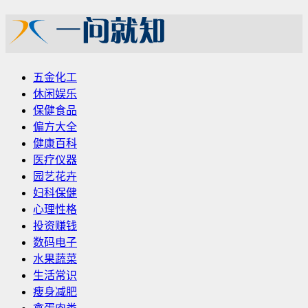
五金化工
休闲娱乐
保健食品
偏方大全
健康百科
医疗仪器
园艺花卉
妇科保健
心理性格
投资赚钱
数码电子
水果蔬菜
生活常识
瘦身减肥