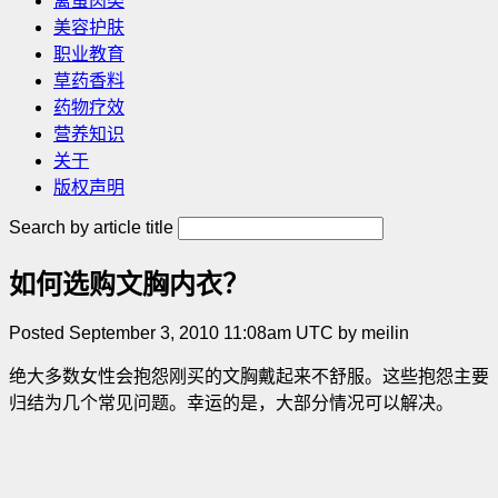
禽蛋肉类
美容护肤
职业教育
草药香料
药物疗效
营养知识
关于
版权声明
Search by article title
如何选购文胸内衣？
Posted September 3, 2010 11:08am UTC by meilin
绝大多数女性会抱怨刚买的文胸戴起来不舒服。这些抱怨主要
归结为几个常见问题。幸运的是，大部分情况可以解决。