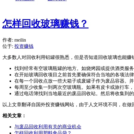
怎样回收玻璃赚钱？
作者: meilin
位于:
投资赚钱
大多数人对回收利用铝罐很熟悉，但是否知道回收玻璃也能赚
找到经常有空玻璃瓶罐的地方。如烧烤园或提供酒类服务
在开始玻璃回收项目之前首先要确保符合当地的各项法律
在每一个回收点放一些大箱子或废罐子作为废品容器。并
每周至少收集一到两次空玻璃瓶。如果有皮卡或旅行车，
通过电话簿找到当地最近的废品回收站。然后将收集到的
以上文章翻译自国外投资赚钱网站，由于人文环境不同，在做
相关文章：
与废品回收利用有关的商业机会
怎样回收利用塑料食品袋？