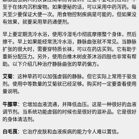
至于在体内沉积废物。如果便秘的话，可以采用中药泻药。每
天至少要保证大便一次
。用食物控制疾病是可能的，但如果没
有效果，就要采用草药通便剂。
早上要定期洗冷水浴，使用冷湿毛巾彻底摩擦整个身体，然后
擦干。早上如果能经常洗冷水浴，静脉曲张就不常见。当静脉
扩张的很大时，需要穿特质长袜，可以在药店买到。它有助于
重新分配压力。另外，使用白橡木树皮茶沐浴四肢也非常有帮
助。以下介绍几种治疗静脉曲张的草药偏方。
艾菊
：这种草药可以加强虚弱的静脉。但它实际上常用于驱虫
剂。使用中等数量的艾菊就已经足够。购买时一定要查看使用
量说明。
牛膝草
：它增加血液流通，并降低血压。这是一种很好的血液
调节剂。当系统功能虚弱的时候也是很好的滋补品。它是很好
的身体清洁剂。
白毛茛
：它治疗皮肤和血液疾病的能力令人难以置信。