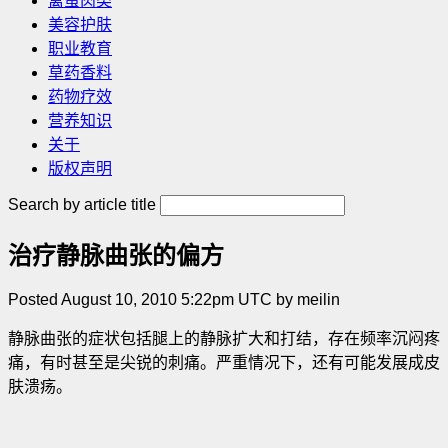
禽蛋肉类
美容护肤
职业教育
草药香料
药物疗效
营养知识
关于
版权声明
Search by article title
治疗静脉曲张的偏方
Posted August 10, 2010 5:22pm UTC by meilin
静脉曲张的症状包括腿上的静脉扩大和打结，存在频率沉闷疼
痛，有时甚至是尖锐的刺痛。严重情况下，还有可能发展成皮
肤溃疡。