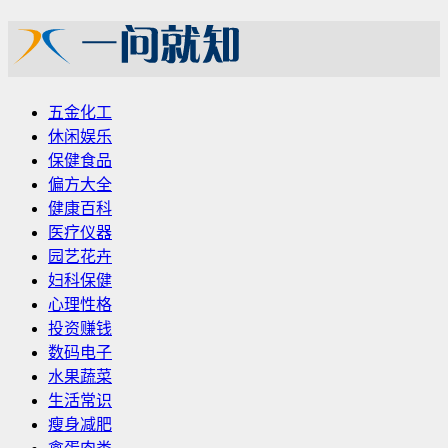
五金化工
休闲娱乐
保健食品
偏方大全
健康百科
医疗仪器
园艺花卉
妇科保健
心理性格
投资赚钱
数码电子
水果蔬菜
生活常识
瘦身减肥