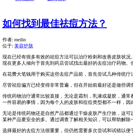
如何找到最佳祛痘方法？
作者: meilin
位于:
美容护肤
现在已经有很多有效的祛痘方法可以治疗粉刺和改善皮肤状况
现在更多人倾向于首先到药店尝试找出最好的去痘治疗药物。
在花费大笔钱用于购买这些去痘产品前，首先尝试几种传统疗
尽管祛痘偏方已经变得非常普遍，但在开始前最好还是做些调
传统药物治疗通常比较直接，无论是霜剂，乳液或凝胶，通常
一件容易的事情，因为每个人的皮肤和痘痘类型都不一样，因
无论是传统药物还是自然产品都通过干燥皮肤产生疗效，这可
某种产品要安全的多。通过调查了解相关知识，可以帮助解除
选择最好的去痘方法很重要，但仍然需要多次尝试和试错以便