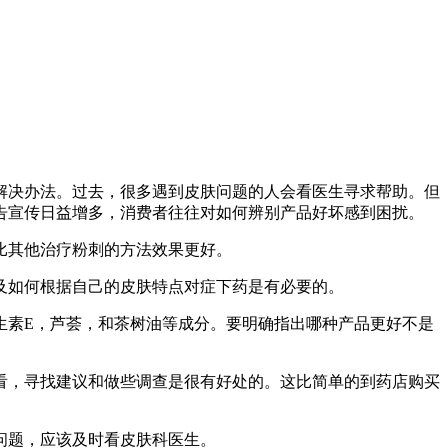
解决办法。过去，很多遇到皮肤问题的人会看医生寻求帮助。但
告宣传日益增多，消费者往往对如何辨别产品好坏感到困扰
。
比其他治疗粉刺的方法效果更好。
及如何根据自己的皮肤特点对症下药是有必要的。
生素E，芦荟，和茶树油等成分。要明确指出哪种产品更好不是
看，寻找建议和做些调查是很有好处的。这比简单的到药店购买
问题，应该及时看皮肤科医生。