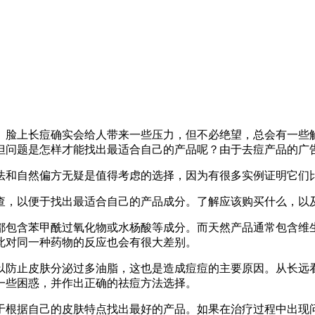
。脸上长痘确实会给人带来一些压力，但不必绝望，总会有一些
但问题是怎样才能找出最适合自己的产品呢？由于去痘产品的广
法和自然偏方无疑是值得考虑的选择，因为有很多实例证明它们
查，以便于找出最适合自己的产品成分。了解应该购买什么，以
都包含苯甲酰过氧化物或水杨酸等成分。而天然产品通常包含维
此对同一种药物的反应也会有很大差别。
以防止皮肤分泌过多油脂，这也是造成痘痘的主要原因。从长远
一些困惑，并作出正确的祛痘方法选择。
于根据自己的皮肤特点找出最好的产品。如果在治疗过程中出现