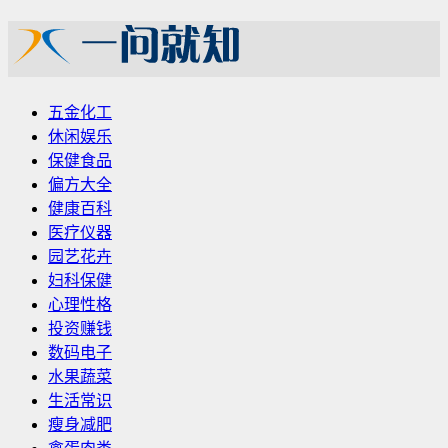
五金化工
休闲娱乐
保健食品
偏方大全
健康百科
医疗仪器
园艺花卉
妇科保健
心理性格
投资赚钱
数码电子
水果蔬菜
生活常识
瘦身减肥