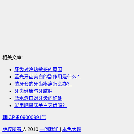
相关文章:
牙齿对冷热敏感的原因
蓝光牙齿美白的副作用是什么？
装牙套的牙齿疼痛怎么办？
牙齿健康与牙脓肿
盐水漱口对牙齿的好处
能用晒黑床美白牙齿吗？
琼ICP备09000991号
版权所有
© 2010
一问就知
|
本色大理