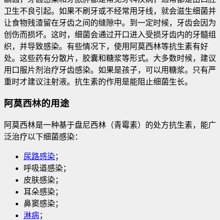
卫生不良引起。如果不刷牙或不经常用牙线，就会滋生细菌并
让食物残渣留在牙齿之间的缝隙中。到一定时候，牙齿会因为
创伤而损坏。这时，细菌会通过开口进入受损牙齿内的牙髓组
织，并导致感染
。有些情况下，使用阿莫西林等抗生素有好
处。这些药有分散片，胶囊和糖浆等形式。大多数时候，建议
用口服片剂治疗牙齿感染。如果是孩子，可以用糖浆。只有严
重时才建议注射液。抗生素的作用是能阻止细菌生长。
阿莫西林的用途
阿莫西林是一种基于盘尼西林（青霉素）的处方抗生素，能广
泛治疗以下细菌感染：
尿路感染
；
呼吸道感染；
皮肤感染；
耳朵感染；
鼻窦感染；
淋病
；