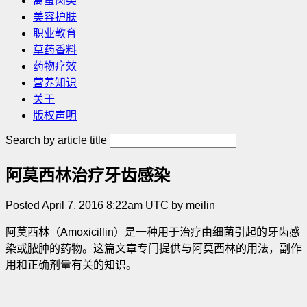
禽蛋肉类
美容护肤
职业教育
草药香料
药物疗效
营养知识
关于
版权声明
Search by article title
阿莫西林治疗牙齿感染
Posted April 7, 2016 8:22am UTC by meilin
阿莫西林（Amoxicillin）是一种用于治疗由细菌引起的牙齿感
染或脓肿的药物。这篇文章专门提供与阿莫西林的用法，副作
用和正确剂量有关的知识。