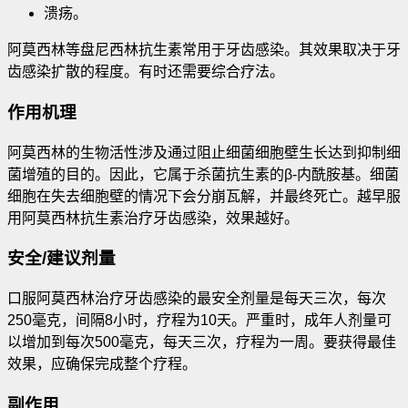
溃疡。
阿莫西林等盘尼西林抗生素常用于牙齿感染。其效果取决于牙
齿感染扩散的程度。有时还需要综合疗法。
作用机理
阿莫西林的生物活性涉及通过阻止细菌细胞壁生长达到抑制细
菌增殖的目的。因此，它属于杀菌抗生素的β-内酰胺基。细菌
细胞在失去细胞壁的情况下会分崩瓦解，并最终死亡。越早服
用阿莫西林抗生素治疗牙齿感染，效果越好。
安全/建议剂量
口服阿莫西林治疗牙齿感染的最安全剂量是每天三次，每次
250毫克，间隔8小时，疗程为10天。严重时，成年人剂量可
以增加到每次500毫克，每天三次，疗程为一周。要获得最佳
效果，应确保完成整个疗程。
副作用