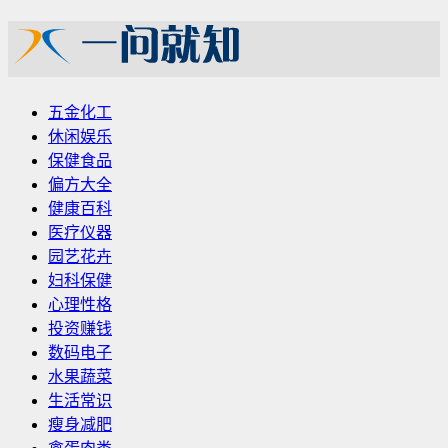
五金化工
休闲娱乐
保健食品
偏方大全
健康百科
医疗仪器
园艺花卉
妇科保健
心理性格
投资赚钱
数码电子
水果蔬菜
生活常识
瘦身减肥