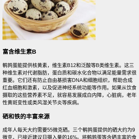
富含维生素B
鹌鹑蛋能提供核黄素，维生素B12和泛酸等B类维生素。这三
种维生素对代谢脂肪，蛋白质和碳水化合物以满足能量需求很
重要。它们还有防止自由基损害DNA和细胞组织，帮助合成
红血细胞和激素，以及促进神经系统功能等作用。如果从饮食
摄取的这些营养素不足，就容易发展成白内障，心脏病，老年
性黄斑变性或类风湿关节炎等疾病。
硒和铁的丰富来源
成年人每天大约需要55微克硒。三个鹌鹑蛋提供的硒大约为9
微克，已接近建议日摄入量的16%。将鹌鹑蛋等含硒丰富的食