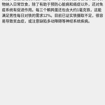
物纳入日常饮食，除了有助于预防心脏病和癌症以外，还对免
疫系统有促进作用。每三个鹌鹑蛋还包含大约1毫克铁，这能
满足男性每日对铁的需求12%。目前已证实铁摄取不足，很容
易导致贫血症，或注意缺陷多动障碍等神经系统疾病。