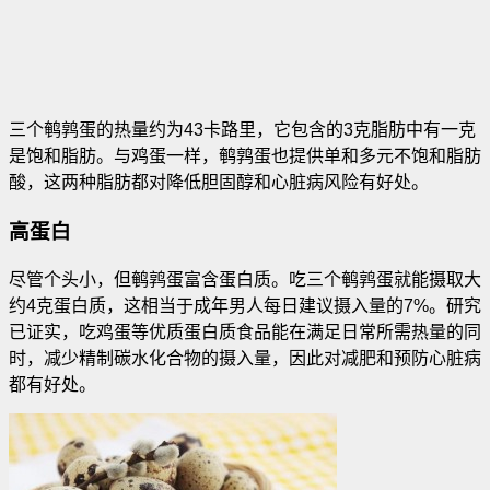
三个鹌鹑蛋的热量约为43卡路里，它包含的3克脂肪中有一克
是饱和脂肪
。与鸡蛋一样，鹌鹑蛋也提供单和多元不饱和脂肪
酸，这两种脂肪都对降低胆固醇和心脏病风险有好处。
高蛋白
尽管个头小，但鹌鹑蛋富含蛋白质。吃三个鹌鹑蛋就能摄取大
约4克蛋白质，这相当于成年男人每日建议摄入量的7%。研究
已证实，吃鸡蛋等优质蛋白质食品能在满足日常所需热量的同
时，减少精制碳水化合物的摄入量，因此对减肥和预防心脏病
都有好处。