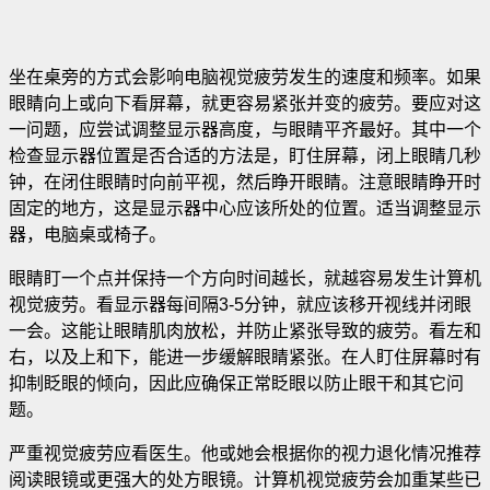
坐在桌旁的方式会影响电脑视觉疲劳发生的速度和频率
。如果
眼睛向上或向下看屏幕，就更容易紧张并变的疲劳。要应对这
一问题，应尝试调整显示器高度，与眼睛平齐最好。其中一个
检查显示器位置是否合适的方法是，盯住屏幕，闭上眼睛几秒
钟，在闭住眼睛时向前平视，然后睁开眼睛。注意眼睛睁开时
固定的地方，这是显示器中心应该所处的位置。适当调整显示
器，电脑桌或椅子。
眼睛盯一个点并保持一个方向时间越长，就越容易发生计算机
视觉疲劳。看显示器每间隔3-5分钟，就应该移开视线并闭眼
一会。这能让眼睛肌肉放松，并防止紧张导致的疲劳。看左和
右，以及上和下，能进一步缓解眼睛紧张。在人盯住屏幕时有
抑制眨眼的倾向，因此应确保正常眨眼以防止眼干和其它问
题。
严重视觉疲劳应看医生。他或她会根据你的视力退化情况推荐
阅读眼镜或更强大的处方眼镜。计算机视觉疲劳会加重某些已