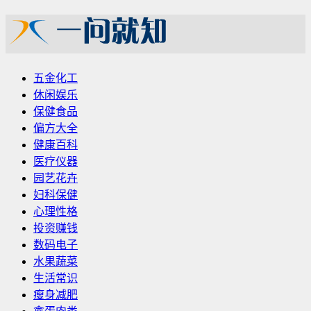
五金化工
休闲娱乐
保健食品
偏方大全
健康百科
医疗仪器
园艺花卉
妇科保健
心理性格
投资赚钱
数码电子
水果蔬菜
生活常识
瘦身减肥