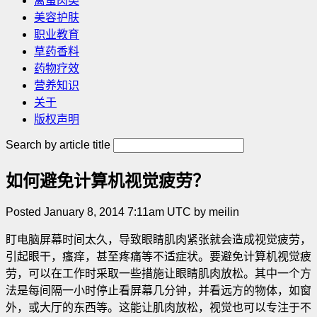
禽蛋肉类
美容护肤
职业教育
草药香料
药物疗效
营养知识
关于
版权声明
Search by article title
如何避免计算机视觉疲劳？
Posted January 8, 2014 7:11am UTC by meilin
盯电脑屏幕时间太久，导致眼睛肌肉紧张就会造成视觉疲劳，
引起眼干，瘙痒，甚至疼痛等不适症状。要避免计算机视觉疲
劳，可以在工作时采取一些措施让眼睛肌肉放松。其中一个方
法是每间隔一小时停止看屏幕几分钟，并看远方的物体，如窗
外，或大厅的东西等。这能让肌肉放松，视觉也可以专注于不