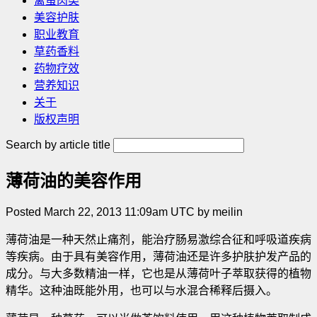
禽蛋肉类
美容护肤
职业教育
草药香料
药物疗效
营养知识
关于
版权声明
Search by article title
薄荷油的美容作用
Posted March 22, 2013 11:09am UTC by meilin
薄荷油是一种天然止痛剂，能治疗肠易激综合征和呼吸道疾病
等疾病。由于具有美容作用，薄荷油还是许多护肤护发产品的
成分。与大多数精油一样，它也是从薄荷叶子萃取获得的植物
精华。这种油既能外用，也可以与水混合稀释后摄入。