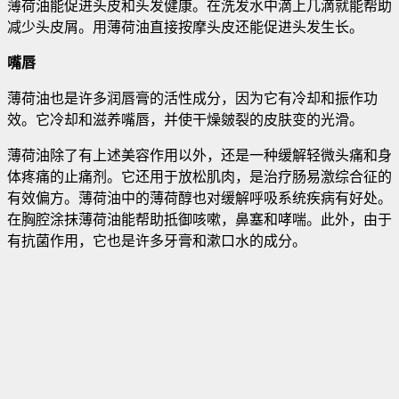
薄荷油能促进头皮和头发健康。在洗发水中滴上几滴就能帮助
减少头皮屑。用薄荷油直接按摩头皮还能促进头发生长。
嘴唇
薄荷油也是许多润唇膏的活性成分，因为它有冷却和振作功
效。它冷却和滋养嘴唇，并使干燥皴裂的皮肤变的光滑。
薄荷油除了有上述美容作用以外，还是一种缓解轻微头痛和身
体疼痛的止痛剂。它还用于放松肌肉，是治疗肠易激综合征的
有效偏方。薄荷油中的薄荷醇也对缓解呼吸系统疾病有好处。
在胸腔涂抹薄荷油能帮助抵御咳嗽，鼻塞和哮喘。此外，由于
有抗菌作用，它也是许多牙膏和漱口水的成分。