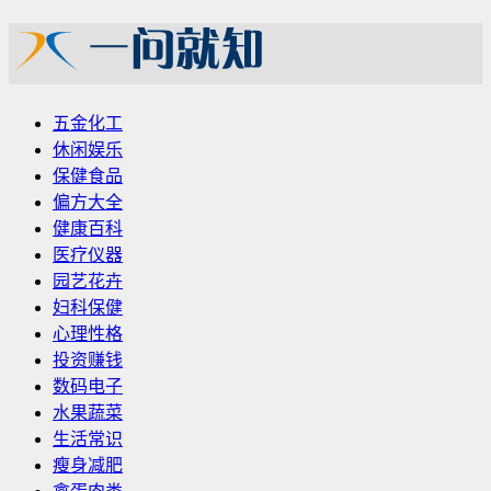
五金化工
休闲娱乐
保健食品
偏方大全
健康百科
医疗仪器
园艺花卉
妇科保健
心理性格
投资赚钱
数码电子
水果蔬菜
生活常识
瘦身减肥