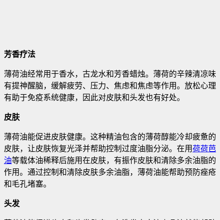
芳香疗法
薄荷油经常用于香水，古龙水和芳香蜡烛。薄荷的辛辣清凉味
有提神醒脑，缓解疲劳、压力、焦虑和焦虑等作用。放松心理
有助于免疫系统健康，因此对皮肤和头发也有好处。
皮肤
薄荷油能促进皮肤健康。这种精油包含的薄荷醇能冷却疲惫的
皮肤，让皮肤恢复光泽并帮助控制过度油脂分泌。在用
荷荷芭
油
等载体油稀释后施用在皮肤，有振作皮肤和清除多余油脂的
作用。通过控制和清除皮肤多余油脂，薄荷油能帮助预防痤疮
和毛孔堵塞。
头发