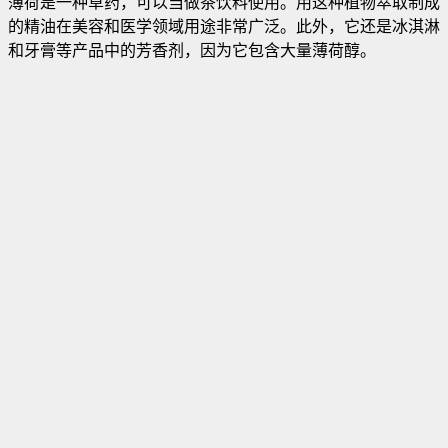
薄荷是一种草药，可以当做茶饮料使用。用这种植物萃取制成
的精油在美容和医学领域用途非常广泛。此外，它还是冰淇淋
和牙膏等产品中的芳香剂，因为它包含大量薄荷醇
。