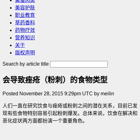
禽蛋肉类
美容护肤
职业教育
草药香料
药物疗效
营养知识
关于
版权声明
Search by article title
会导致痤疮（粉刺）的食物类型
Posted November 28, 2015 9:29pm UTC by meilin
人们一直在研究饮食与痤疮或粉刺之间的潜在关系，目前已发
现有些食物特别容易引起粉刺爆发。总体来说，饮食在解决和
恶化症状两方面都扮演一个重要角色。