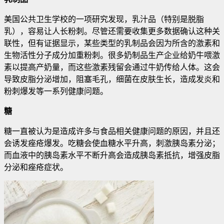
美国公共卫生学校的一项研究发现，乳汁品（特别是脱脂
乳），容易让人长粉刺。尽管还需要收集更多数据确认这种关
联性，但有证据显示，某些类型的乳制品会因为所含的激素和
生物活性分子成分加重粉刺。很多奶制品生产企业给奶牛喂激
素以提高产奶量，而这些激素残留会通过牛奶传给人体
。这会
导致皮脂分泌增加，阻塞毛孔，细菌在皮肤生长，造成发炎和
粉刺爆发等一系列健康问题。
糖
糖一直被认为是造成许多与食品相关健康问题的原因，并且还
会诱发痤疮爆发。吃糖会使血糖水平升高，刺激胰岛素分泌；
而血液中的胰岛素水平不断升高会造成胰岛素抵抗，增强皮脂
分泌和痤疮症状。