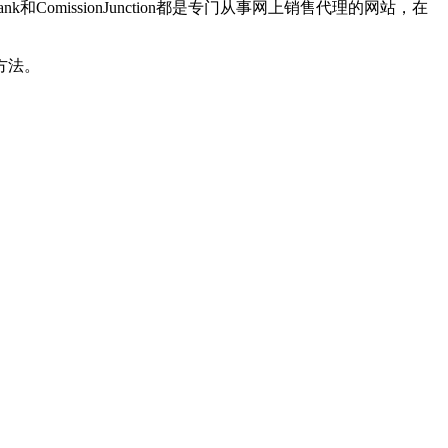
omissionJunction都是专门从事网上销售代理的网站，在
方法。