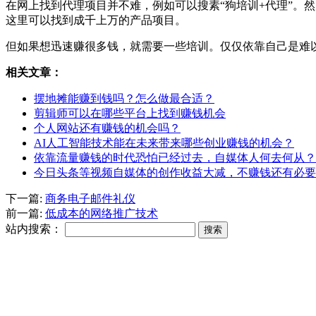
在网上找到代理项目并不难，例如可以搜素“狗培训+代理”。然后搜索引
这里可以找到成千上万的产品项目。
但如果想迅速赚很多钱，就需要一些培训。仅仅依靠自己是难
相关文章：
摆地摊能赚到钱吗？怎么做最合适？
剪辑师可以在哪些平台上找到赚钱机会
个人网站还有赚钱的机会吗？
AI人工智能技术能在未来带来哪些创业赚钱的机会？
依靠流量赚钱的时代恐怕已经过去，自媒体人何去何从？
今日头条等视频自媒体的创作收益大减，不赚钱还有必要
下一篇:
商务电子邮件礼仪
前一篇:
低成本的网络推广技术
站内搜索：