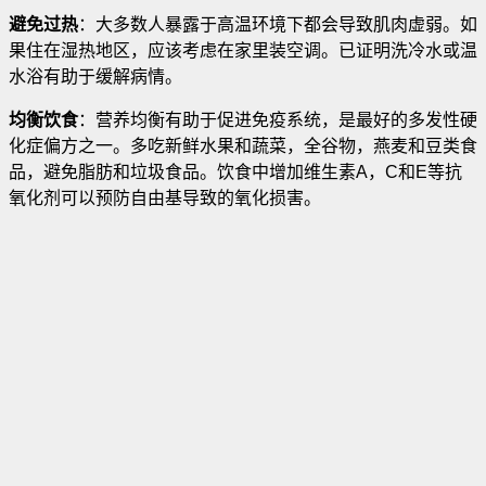
避免过热
：大多数人暴露于高温环境下都会导致肌肉虚弱。如
果住在湿热地区，应该考虑在家里装空调。已证明洗冷水或温
水浴有助于缓解病情。
均衡饮食
：营养均衡有助于促进免疫系统，是最好的多发性硬
化症偏方之一。多吃新鲜水果和蔬菜，全谷物，燕麦和豆类食
品，避免脂肪和垃圾食品。饮食中增加维生素A，C和E等抗
氧化剂可以预防自由基导致的氧化损害。