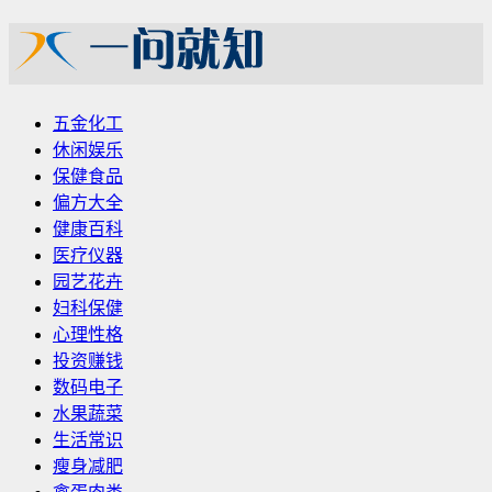
五金化工
休闲娱乐
保健食品
偏方大全
健康百科
医疗仪器
园艺花卉
妇科保健
心理性格
投资赚钱
数码电子
水果蔬菜
生活常识
瘦身减肥