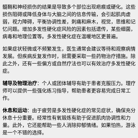
髓鞘和神经损伤的结果是导致多个部位出现疤痕或硬化。这些
损伤阻碍或降低身体与大脑之间的信息传输，会引起肌肉虚
弱，视力障碍，平衡协调性差，刺痛和麻木，视觉，思维和记
忆问题
。增加多发性硬化症风险的因素包括遗传，某些细菌，
病毒和地理位置等。多发性硬化症在温暖地区更普遍。
如果症状轻微或不频繁发生，医生通常会建议等待和观察病情
发展。但疾病反复发作时，就需要采取一些药物治疗措施。除
此之外，还有一些偏方或自然疗法也可以有效治疗多发性硬化
症。
辅导及物理治疗
：个人或团体辅导有助于患者克服压力。理疗
师可以提供一些强化练习指导，帮助患者更容易完成日常工
作。
休息和运动
：由于疲劳是多发性硬化症的常见症状，确保充分
休息十分重要。经常性有氧锻炼有助于促进肌肉协调性和力
量。此外，它还能帮助一些人消除抑郁情绪。如果怕热，游泳
是一个不错的选择。