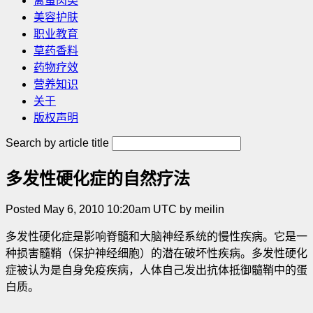
禽蛋肉类
美容护肤
职业教育
草药香料
药物疗效
营养知识
关于
版权声明
Search by article title
多发性硬化症的自然疗法
Posted May 6, 2010 10:20am UTC by meilin
多发性硬化症是影响脊髓和大脑神经系统的慢性疾病。它是一
种损害髓鞘（保护神经细胞）的潜在破坏性疾病。多发性硬化
症被认为是自身免疫疾病，人体自己发出抗体抵御髓鞘中的蛋
白质。