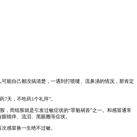
人可能自己都没搞清楚，一遇到打喷嚏、流鼻涕的情况，那肯定
7天，不吃药1个礼拜”。
胺，而组胺就是引发过敏症状的“罪魁祸首”之一。和感冒通常
有眼睛痒、流泪、黑眼圈等症状。
百次感冒换一生绝不过敏。