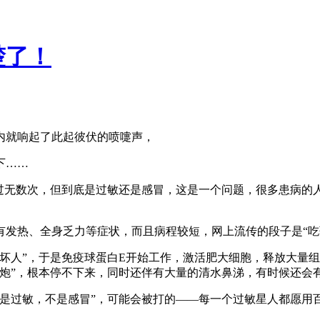
楚了！
内就响起了此起彼伏的喷嚏声，
下……
问过无数次，但到底是过敏还是感冒，这是一个问题，很多患病的
。
发热、全身乏力等症状，而且病程较短，网上流传的段子是“吃药
坏人”，于是免疫球蛋白E开始工作，激活肥大细胞，释放大量组
环炮”，根本停不下来，同时还伴有大量的清水鼻涕，有时候还会
你是过敏，不是感冒”，可能会被打的——每一个过敏星人都愿用