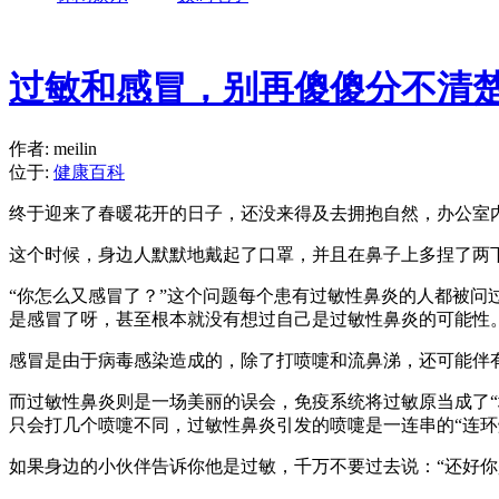
过敏和感冒，别再傻傻分不清
作者: meilin
位于:
健康百科
终于迎来了春暖花开的日子，还没来得及去拥抱自然，办公室
这个时候，身边人默默地戴起了口罩，并且在鼻子上多捏了两
“你怎么又感冒了？”这个问题每个患有过敏性鼻炎的人都被
是感冒了呀，甚至根本就没有想过自己是过敏性鼻炎的可能性
感冒是由于病毒感染造成的，除了打喷嚏和流鼻涕，还可能伴有
而过敏性鼻炎则是一场美丽的误会，免疫系统将过敏原当成了“
只会打几个喷嚏不同，过敏性鼻炎引发的喷嚏是一连串的“连
如果身边的小伙伴告诉你他是过敏，千万不要过去说：“还好