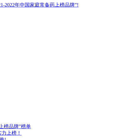
-2022年中国家庭常备药上榜品牌”!
药上榜品牌”榜单
品实力上榜！
单!