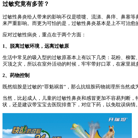
过敏究竟有多苦？
过敏性鼻炎给人带来的影响不仅是喷嚏、流涕、鼻痒、鼻塞等
来严重影响。而更为可怕的是，过敏性鼻炎基本是上不可治愈
应对过敏性病炎，重点在于两个方面：
1、脱离过敏环境，远离过敏原
生活中常见的吸入型的过敏原基本上有以下几类：花粉、柳絮
灭顶之灾，所以在室外活动的时候，牢牢带好口罩，在家里就
2、药物控制
既然组胺是过敏的“罪魁祸首”，那么抗组胺药物就理所当然
当然，比起成人，儿童的过敏性鼻炎和感冒更加不容易判断，
状，还是建议带宝宝去医院排查下，对症下药，以免耽误病情