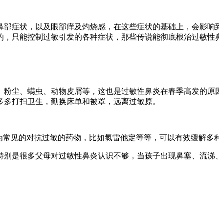
鼻部症状，以及眼部痒及灼烧感，在这些症状的基础上，会影响
的，只能控制过敏引发的各种症状，那些传说能彻底根治过敏性
、粉尘、螨虫、动物皮屑等，这也是过敏性鼻炎在春季高发的原
多多打扫卫生，勤换床单和被罩，远离过敏原。
成为常见的对抗过敏的药物，比如氯雷他定等等，可以有效缓解多
特别是很多父母对过敏性鼻炎认识不够，当孩子出现鼻塞、流涕、
。