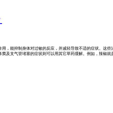
？
作用，能抑制身体对过敏的反应，并减轻导致不适的症状。这些
鼻窦及支气管堵塞的症状则可以用其它草药缓解。例如，辣椒就