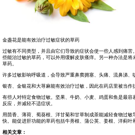
金盏花是能有效治疗过敏症状的草药
过敏有不同类型，并且由它们导致的症状会使一些人感到痛苦
些能治过敏的草药，可以外用缓解皮肤瘙痒。另一种办法是将
草药。
许多过敏影响呼吸道，会导致严重鼻窦拥塞、头痛、流鼻涕、
银杏、金银花和大荨麻能有效治疗过敏，因此在药店里被当作
有些人对特定食物过敏。坚果、牛奶、小麦、鸡蛋和鱼是最容
反应，并减轻不适症状。
用茴香、薄荷、蜀葵根、洋甘菊和甘草制成茶能减轻食物过敏
快。能促进肝功能的草药包括牛蒡根、蒲公英、姜根、洋蓟叶
相关文章：