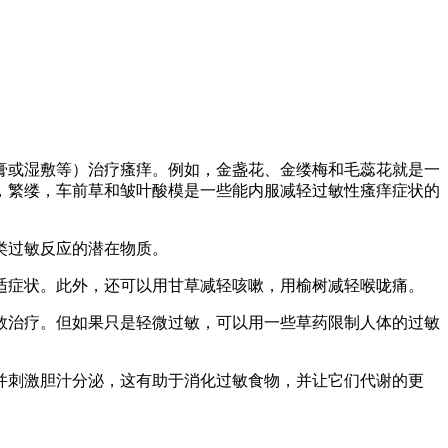
膏或湿敷等）治疗瘙痒。例如，金盏花、金缕梅和毛蕊花就是一
，繁缕，车前草和皱叶酸模是一些能内服减轻过敏性瘙痒症状的
类过敏反应的潜在物质。
适症状。此外，还可以用甘草减轻咳嗽，用榆树减轻喉咙痛。
救治疗。但如果只是轻微过敏，可以用一些草药限制人体的过敏
并刺激胆汁分泌，这有助于消化过敏食物，并让它们代谢的更