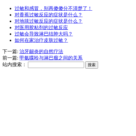
过敏和感冒，别再傻傻分不清楚了！
对香蕉过敏反应的症状是什么？
对地毯过敏反应的症状是什么？
对医用胶粘剂的过敏反应
过敏会导致淋巴结肿大吗？
如何在家治疗皮肤过敏？
下一篇:
治牙龈炎的自然疗法
前一篇:
甲氨喋呤与淋巴瘤之间的关系
站内搜索：