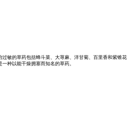
治过敏的草药包括蜂斗菜、大荨麻、洋甘菊、百里香和紫锥花
是一种以能干燥拥塞而知名的草药。