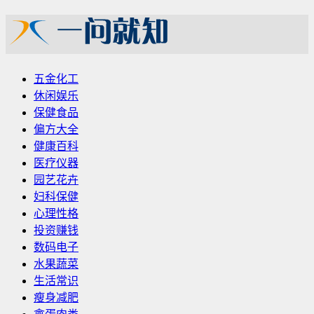
五金化工
休闲娱乐
保健食品
偏方大全
健康百科
医疗仪器
园艺花卉
妇科保健
心理性格
投资赚钱
数码电子
水果蔬菜
生活常识
瘦身减肥