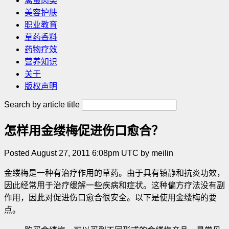
禽蛋肉类
美容护肤
职业教育
草药香料
药物疗效
营养知识
关于
版权声明
Search by article title
怎样用金缕梅促进伤口愈合？
Posted August 27, 2011 6:08pm UTC by meilin
金缕梅是一种有治疗作用的草药。由于具有镇静和抗炎功效，
因此经常用于治疗缓解一些疾病和症状。这种偏方疗法没有副
作用，因此对促进伤口愈合很安全。以下是使用金缕梅的要
点
。