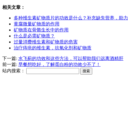
相关文章：
多种维生素矿物质片的功效是什么？补充缺失营养，助力
黄腐微量矿物质的作用
矿物质在骨骼生长中的作用
什么是必需矿物质？
过量消费维生素和矿物质的危害
治疗痔疮的维生素，抗氧化剂和矿物质
下一篇:
水飞蓟的功效和这些方法，可以帮助我们远离酒精肝
前一篇:
早餐想吃好，了解蛋白粉的功效少不了！
站内搜索：