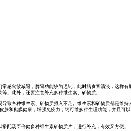
们常感食欲减退，脾胃功能较为迟钝，此时膳食宜清淡，这样有
菜等。此外，还要注意补充多种维生素、矿物质。
易导致各种维生素、矿物质摄入不足。维生素和矿物质都是维持
持皮肤和黏膜健康，增强免疫力；钙可维多种生理功能，并且可
以搭配汤臣倍健多种维生素矿物质片，进行补充，有效又方便。