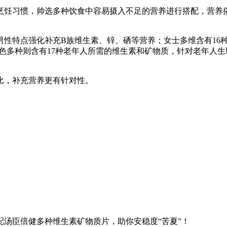
烹饪习惯，帅选多种饮食中容易摄入不足的营养进行搭配，营养
男性特点强化补充B族维生素、锌、硒等营养；女士多维含有16
色多种则含有17种老年人所需的维生素和矿物质，针对老年人生
比，补充营养更有针对性。
汤臣倍健多种维生素矿物质片，助你安稳度“苦夏”！