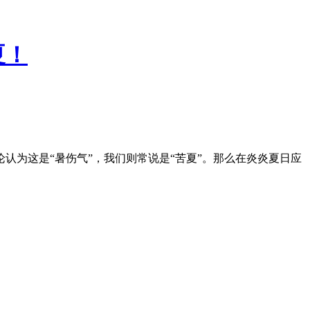
夏！
为这是“暑伤气”，我们则常说是“苦夏”。那么在炎炎夏日应