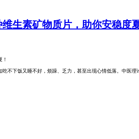
种维生素矿物质片，助你安稳度
夏！
吃不下饭又睡不好，烦躁、乏力，甚至出现心情低落。中医理论认