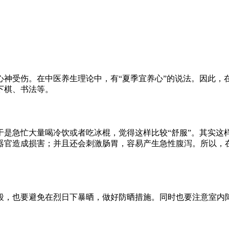
心神受伤。在中医养生理论中，有“夏季宜养心”的说法。因此，
下棋、书法等。
于是急忙大量喝冷饮或者吃冰棍，觉得这样比较“舒服”。其实这
器官造成损害；并且还会刺激肠胃，容易产生急性腹泻。所以，
段，也要避免在烈日下暴晒，做好防晒措施。同时也要注意室内