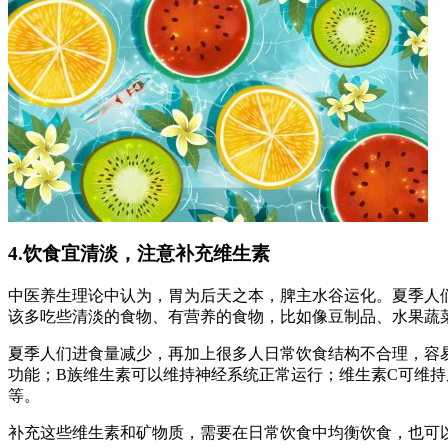
4.饮食宜清淡，注意补充维生素
中医养生理论中认为，胃为后天之本，脾主水谷运化。夏季人
该多吃些清淡的食物、有营养的食物，比如像豆制品、水果蔬
夏季人们进食量减少，再加上很多人日常饮食结构不合理，容
功能；B族维生素可以维持神经系统正常运行；维生素C可维
等。
补充这些维生素和矿物质，需要在日常饮食中均衡饮食，也可