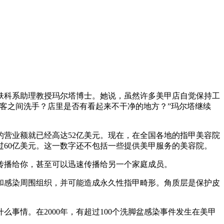
肤科系助理教授玛尔塔博士。她说，虽然许多美甲店自觉保持工
客之间洗手？店里是否有看起来不干净的地方？”玛尔塔继续
的营业额就已经高达52亿美元。现在，在全国各地的指甲美容院
额超过60亿美元。这一数字还不包括一些提供美甲服务的美容院。
传播给你，甚至可以迅速传播给另一个家庭成员。
和感染周围组织，并可能造成永久性指甲畸形。角质层是保护皮
事情。在2000年，有超过100个洗脚盆感染事件发生在美甲