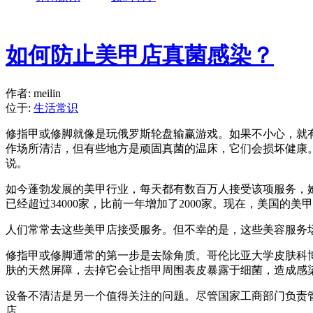
如何防止美甲店真菌感染？
作者: meilin
位于:
生活常识
修指甲或修脚就像是玩俄罗斯轮盘输赢游戏。如果不小心，就
作场所清洁，但有些地方是顽固真菌的温床，它们会损坏健康
说
。
如今蓬勃发展的美甲行业，每天都有数百万人接受该项服务，她
已经超过34000家，比前一年增加了2000家。现在，美国的
人们常常去这些美甲店接受服务。但不幸的是，这些美容服务
修指甲或修脚通常的第一步是去除角质。哥伦比亚大学皮肤科
肤的天然屏障，去掉它会让指甲周围表皮暴露于细菌，造成感
设备不清洁是另一个值得关注的问题。尽管国家工商部门负责管
店。