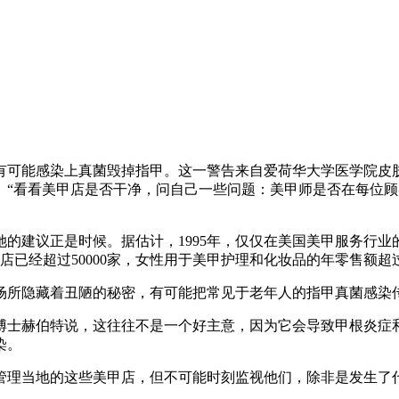
有可能感染上真菌毁掉指甲。这一警告来自爱荷华大学医学院皮
。“看看美甲店是否干净，问自己一些问题：美甲师是否在每位顾
的建议正是时候。据估计，1995年，仅仅在美国美甲服务行业
美甲店已经超过50000家，女性用于美甲护理和化妆品的年零售
场所隐藏着丑陋的秘密，有可能把常见于老年人的指甲真菌感染
博士赫伯特说，这往往不是一个好主意，因为它会导致甲根炎症
染。
理当地的这些美甲店，但不可能时刻监视他们，除非是发生了什么