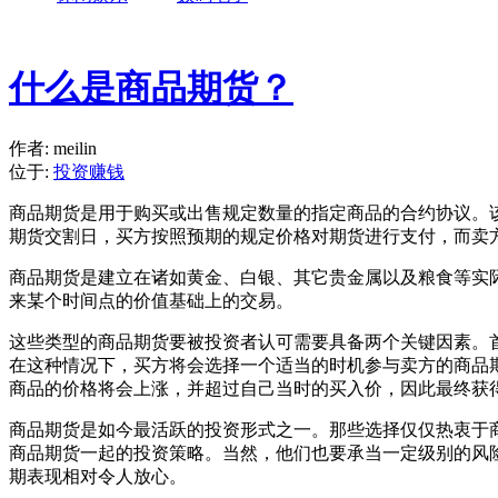
什么是商品期货？
作者: meilin
位于:
投资赚钱
商品期货是用于购买或出售规定数量的指定商品的合约协议。
期货交割日，买方按照预期的规定价格对期货进行支付，而卖
商品期货是建立在诸如黄金、白银、其它贵金属以及粮食等实
来某个时间点的价值基础上的交易。
这些类型的商品期货要被投资者认可需要具备两个关键因素。
在这种情况下，买方将会选择一个适当的时机参与卖方的商品
商品的价格将会上涨，并超过自己当时的买入价，因此最终获
商品期货是如今最活跃的投资形式之一。那些选择仅仅热衷于
商品期货一起的投资策略。当然，他们也要承当一定级别的风
期表现相对令人放心。