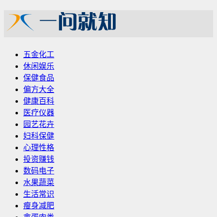
五金化工
休闲娱乐
保健食品
偏方大全
健康百科
医疗仪器
园艺花卉
妇科保健
心理性格
投资赚钱
数码电子
水果蔬菜
生活常识
瘦身减肥