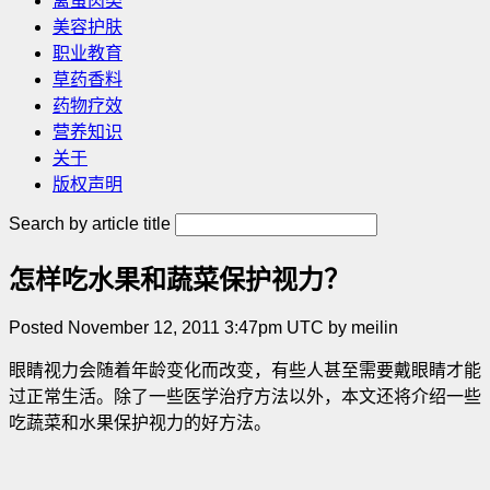
禽蛋肉类
美容护肤
职业教育
草药香料
药物疗效
营养知识
关于
版权声明
Search by article title
怎样吃水果和蔬菜保护视力？
Posted November 12, 2011 3:47pm UTC by meilin
眼睛视力会随着年龄变化而改变，有些人甚至需要戴眼睛才能
过正常生活。除了一些医学治疗方法以外，本文还将介绍一些
吃蔬菜和水果保护视力的好方法。