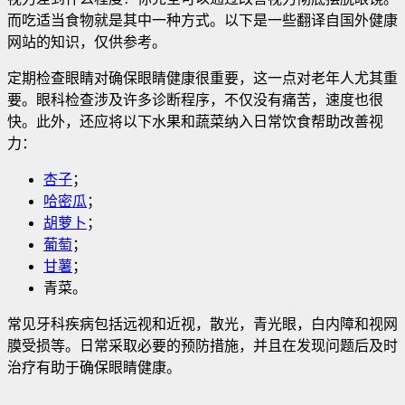
而吃适当食物就是其中一种方式。以下是一些翻译自国外健康
网站的知识，仅供参考。
定期检查眼睛对确保眼睛健康很重要，这一点对老年人尤其重
要。眼科检查涉及许多诊断程序，不仅没有痛苦，速度也很
快。此外，还应将以下水果和蔬菜纳入日常饮食帮助改善视
力：
杏子
；
哈密瓜
；
胡萝卜
；
葡萄
；
甘薯
；
青菜。
常见牙科疾病包括远视和近视，散光，青光眼，白内障和视网
膜受损等。日常采取必要的预防措施，并且在发现问题后及时
治疗有助于确保眼睛健康。