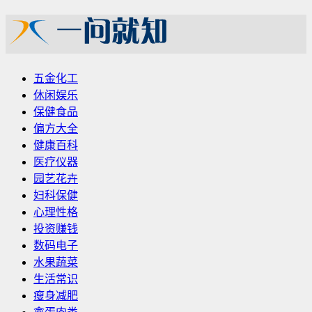
五金化工
休闲娱乐
保健食品
偏方大全
健康百科
医疗仪器
园艺花卉
妇科保健
心理性格
投资赚钱
数码电子
水果蔬菜
生活常识
瘦身减肥