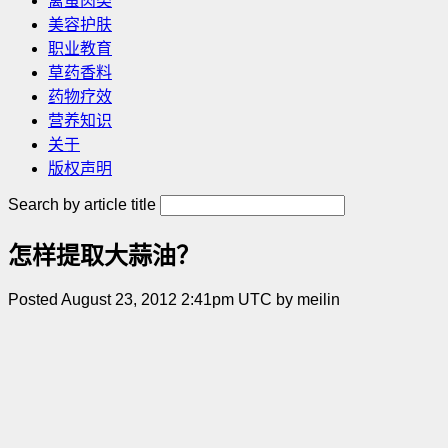
禽蛋肉类
美容护肤
职业教育
草药香料
药物疗效
营养知识
关于
版权声明
Search by article title
怎样提取大蒜油？
Posted August 23, 2012 2:41pm UTC by meilin