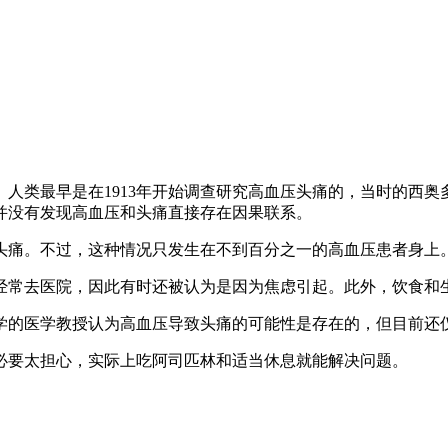
人类最早是在1913年开始调查研究高血压头痛的，当时的西
并没有发现高血压和头痛直接存在因果联系
。
头痛。不过，这种情况只发生在不到百分之一的高血压患者身上
经常去医院，因此有时还被认为是因为焦虑引起。此外，饮食和
学的医学教授认为高血压导致头痛的可能性是存在的，但目前还
必要太担心，实际上吃阿司匹林和适当休息就能解决问题。