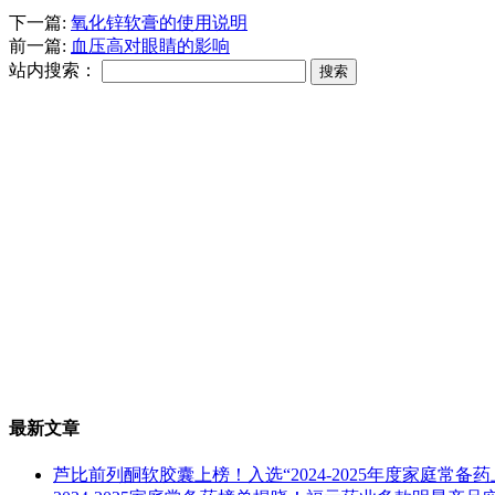
下一篇:
氧化锌软膏的使用说明
前一篇:
血压高对眼睛的影响
站内搜索：
最新文章
芦比前列酮软胶囊上榜！入选“2024-2025年度家庭常备