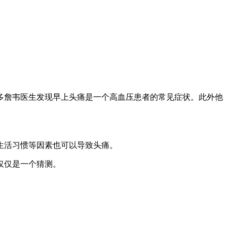
奥多詹韦医生发现早上头痛是一个高血压患者的常见症状。此外他
。
生活习惯等因素也可以导致头痛。
仅仅是一个猜测。